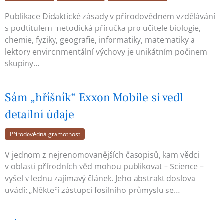
Publikace Didaktické zásady v přírodovědném vzdělávání
s podtitulem metodická příručka pro učitele biologie,
chemie, fyziky, geografie, informatiky, matematiky a
lektory environmentální výchovy je unikátním počinem
skupiny…
Sám „hříšník“ Exxon Mobile si vedl
detailní údaje
Přírodovědná gramotnost
V jednom z nejrenomovanějších časopisů, kam vědci
v oblasti přírodních věd mohou publikovat – Science –
vyšel v lednu zajímavý článek. Jeho abstrakt doslova
uvádí: „Někteří zástupci fosilního průmyslu se…