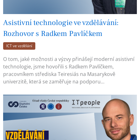
Asistivní technologie ve vzdělávání:
Rozhovor s Radkem Pavlíčkem
ICT ve vzdělání
O tom, jaké možnosti a výzvy přinášejí moderní asistivní
technologie, jsme hovořili s Radkem Pavlíčkem,
pracovníkem střediska Teiresiás na Masarykově
univerzitě, která se zaměřuje na podporu…