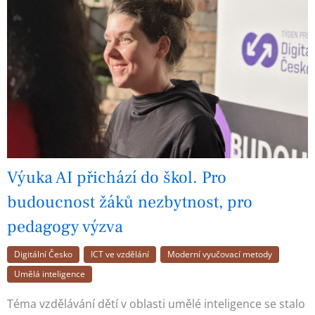
Výuka AI přichází do škol. Pro
budoucnost žáků nezbytnost, pro
pedagogy výzva
Digitální Česko
ICT ve vzdělání
Moderní vyučovací metody
Umělá inteligence
Téma vzdělávání dětí v oblasti umělé inteligence se stalo