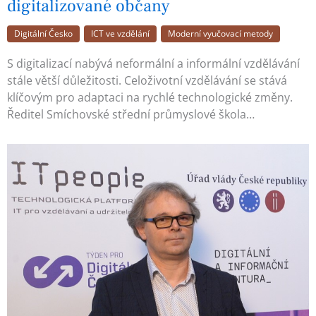
digitalizované občany
Digitální Česko
ICT ve vzdělání
Moderní vyučovací metody
S digitalizací nabývá neformální a informální vzdělávání
stále větší důležitosti. Celoživotní vzdělávání se stává
klíčovým pro adaptaci na rychlé technologické změny.
Ředitel Smíchovské střední průmyslové škola…