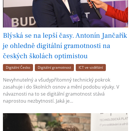
Blýská se na lepší časy. Antonín Jančařík
je ohledně digitální gramotnosti na
českých školách optimistou
Digitální Česko
Digitální gramotnost
ICT ve vzdělání
Nevyhnutelný a všudypřítomný technický pokrok
zasahuje i do školních osnov a mění podobu výuky. V
návaznosti na to se digitální gramotnost stává
naprostou nezbytností. Jaká je…