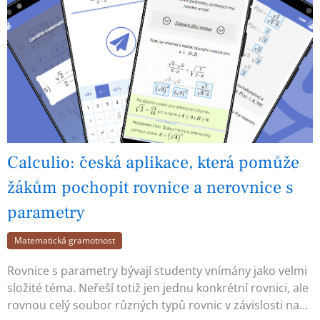
Calculio: česká aplikace, která pomůže
žákům pochopit rovnice a nerovnice s
parametry
Matematická gramotnost
Rovnice s parametry bývají studenty vnímány jako velmi
složité téma. Neřeší totiž jen jednu konkrétní rovnici, ale
rovnou celý soubor různých typů rovnic v závislosti na…