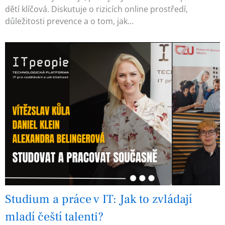
dětí klíčová. Diskutuje o rizicích online prostředí,
důležitosti prevence a o tom, jak…
Studium a práce v IT: Jak to zvládají
mladí čeští talenti?