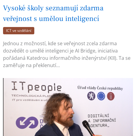
Vysoké školy seznamují zdarma
veřejnost s umělou inteligencí
ICT ve vzdělání
Jednou z možností, kde se veřejnost zcela zdarma
dozvědět o umělé inteligenci je AI Bridge, iniciativa
pořádaná Katedrou informačního inženýrství (KII). Ta se
zaměřuje na překlenutí…