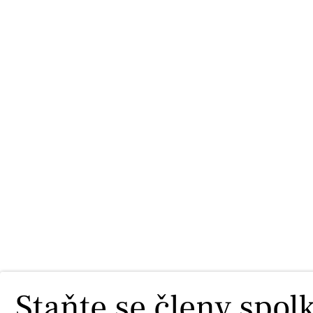
Staňte se členy spol