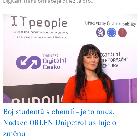
Digitální transformace je důležitá pro…
Boj studentů s chemií – je to nuda.
Nadace ORLEN Unipetrol usiluje o
změnu