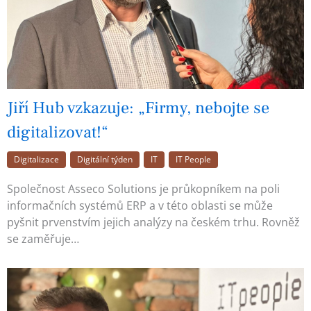
Jiří Hub vzkazuje: „Firmy, nebojte se
digitalizovat!“
Digitalizace
Digitální týden
IT
IT People
Společnost Asseco Solutions je průkopníkem na poli
informačních systémů ERP a v této oblasti se může
pyšnit prvenstvím jejich analýzy na českém trhu. Rovněž
se zaměřuje…