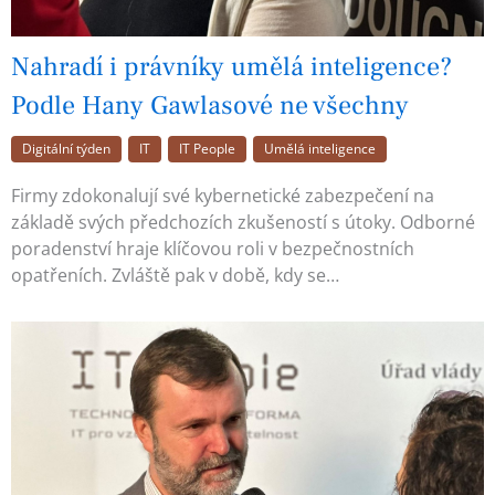
Nahradí i právníky umělá inteligence?
Podle Hany Gawlasové ne všechny
Digitální týden
IT
IT People
Umělá inteligence
Firmy zdokonalují své kybernetické zabezpečení na
základě svých předchozích zkušeností s útoky. Odborné
poradenství hraje klíčovou roli v bezpečnostních
opatřeních. Zvláště pak v době, kdy se…