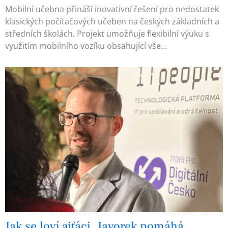
Mobilní učebna přináší inovativní řešení pro nedostatek
klasických počítačových učeben na českých základních a
středních školách. Projekt umožňuje flexibilní výuku s
využitím mobilního vozíku obsahující vše…
Jak se loví ajťáci. Javorek pomáhá