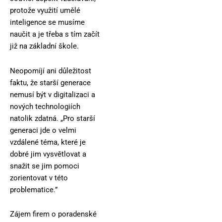
protože využití umělé
inteligence se musíme
naučit a je třeba s tím začít
již na základní škole.
Neopomíjí ani důležitost
faktu, že starší generace
nemusí být v digitalizaci a
nových technologiích
natolik zdatná. „Pro starší
generaci jde o velmi
vzdálené téma, které je
dobré jim vysvětlovat a
snažit se jim pomoci
zorientovat v této
problematice.”
Zájem firem o poradenské