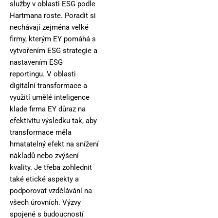
služby v oblasti ESG podle
Hartmana roste. Poradit si
nechávají zejména velké
firmy, kterým EY pomáhá s
vytvořením ESG strategie a
nastavením ESG
reportingu. V oblasti
digitální transformace a
využití umělé inteligence
klade firma EY důraz na
efektivitu výsledku tak, aby
transformace měla
hmatatelný efekt na snížení
nákladů nebo zvýšení
kvality. Je třeba zohlednit
také etické aspekty a
podporovat vzdělávání na
všech úrovních. Výzvy
spojené s budoucností