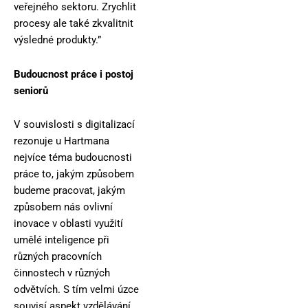
veřejného sektoru. Zrychlit
procesy ale také zkvalitnit
výsledné produkty.”
Budoucnost práce i postoj
seniorů
V souvislosti s digitalizací
rezonuje u Hartmana
nejvíce téma budoucnosti
práce to, jakým způsobem
budeme pracovat, jakým
způsobem nás ovlivní
inovace v oblasti využití
umělé inteligence při
různých pracovních
činnostech v různých
odvětvích. S tím velmi úzce
souvisí aspekt vzdělávání,