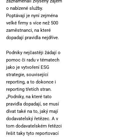
zaznamenali zvýšený zájem
o nabízené služby.
Poptávají je nyní zejména
velké firmy s více než 500
zaměstnanci, na které
dopadají pravidla nejdříve.
Podniky nejčastěji žádají o
pomoc či radu v tématech
jako je vytvoření ESG
strategie, související
reporting, a to dokonce i
reporting třetích stran.
„Podniky, na které tato
pravidla dopadají, se musí
dívat také na to, jaký mají
dodavatelský řetězec. A v
tom dodavatelském řetězci
řešit taky tyto reportovací