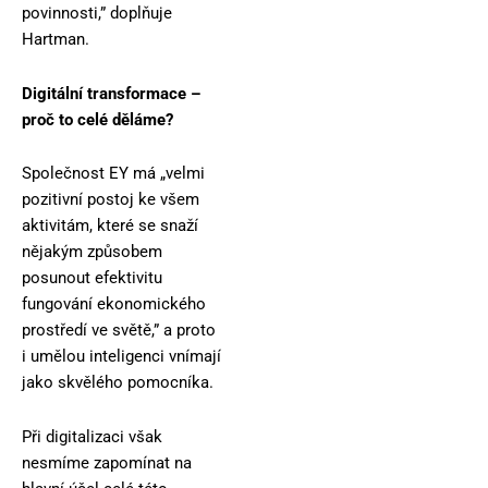
povinnosti,” doplňuje
Hartman.
Digitální transformace –
proč to celé děláme?
Společnost EY má „velmi
pozitivní postoj ke všem
aktivitám, které se snaží
nějakým způsobem
posunout efektivitu
fungování ekonomického
prostředí ve světě,” a proto
i umělou inteligenci vnímají
jako skvělého pomocníka.
Při digitalizaci však
nesmíme zapomínat na