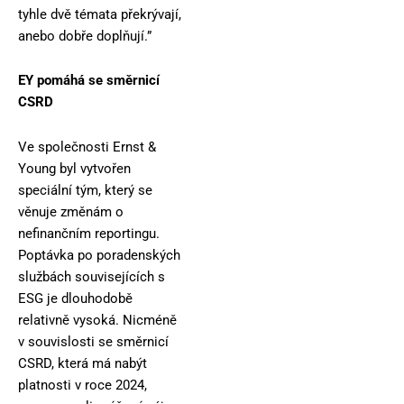
tyhle dvě témata překrývají,
anebo dobře doplňují.”
EY pomáhá se směrnicí
CSRD
Ve společnosti Ernst &
Young byl vytvořen
speciální tým, který se
věnuje změnám o
nefinančním reportingu.
Poptávka po poradenských
službách souvisejících s
ESG je dlouhodobě
relativně vysoká. Nicméně
v souvislosti se směrnicí
CSRD, která má nabýt
platnosti v roce 2024,