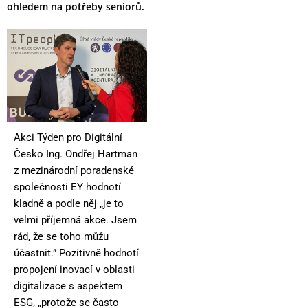
ohledem na potřeby seniorů.
Akci Týden pro Digitální
Česko Ing. Ondřej Hartman
z mezinárodní poradenské
společnosti EY hodnotí
kladně a podle něj „je to
velmi příjemná akce. Jsem
rád, že se toho můžu
účastnit.” Pozitivně hodnotí
propojení inovací v oblasti
digitalizace s aspektem
ESG, „protože se často