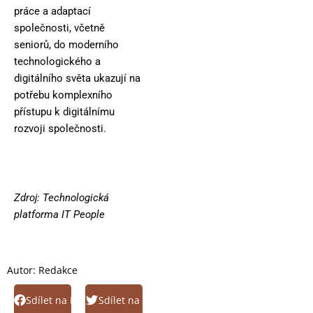
práce a adaptací
společnosti, včetně
seniorů, do moderního
technologického a
digitálního světa ukazují na
potřebu komplexního
přístupu k digitálnímu
rozvoji společnosti.
Zdroj: Technologická
platforma IT People
Autor:
Redakce
Sdílet na Facebook
Sdílet na Twitter