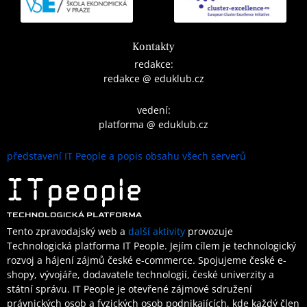
Kontakty
redakce:
redakce @ eduklub.cz
vedení:
platforma @ eduklub.cz
představení IT People a popis obsahu všech serverů
Tento zpravodajský web a
další aktivity
provozuje
Technologická platforma IT People.
Jejím cílem je technologický
rozvoj a hájení zájmů české e-commerce. Spojujeme české e-
shopy, vývojáře, dodavatele technologií, české univerzity a
státní správu. IT People je otevřené
zájmové sdružení
právnických osob a fyzických osob podnikajících,
kde každý člen