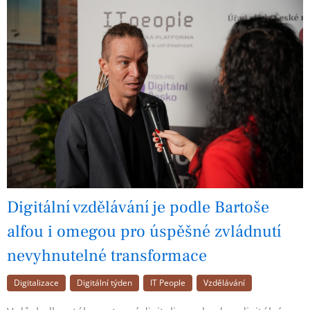
Digitální vzdělávání je podle Bartoše
alfou i omegou pro úspěšné zvládnutí
nevyhnutelné transformace
Digitalizace
Digitální týden
IT People
Vzdělávání