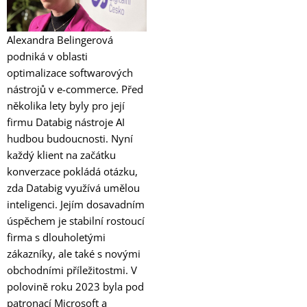
Alexandra Belingerová
podniká v oblasti
optimalizace softwarových
nástrojů v e-commerce. Před
několika lety byly pro její
firmu Databig nástroje AI
hudbou budoucnosti. Nyní
každý klient na začátku
konverzace pokládá otázku,
zda Databig využívá umělou
inteligenci. Jejím dosavadním
úspěchem je stabilní rostoucí
firma s dlouholetými
zákazníky, ale také s novými
obchodními příležitostmi. V
polovině roku 2023 byla pod
patronací Microsoft a