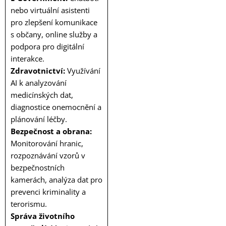
nebo virtuální asistenti
pro zlepšení komunikace
s občany, online služby a
podpora pro digitální
interakce.
Zdravotnictví:
Využívání
AI k analyzování
medicínských dat,
diagnostice onemocnění a
plánování léčby.
Bezpečnost a obrana:
Monitorování hranic,
rozpoznávání vzorů v
bezpečnostních
kamerách, analýza dat pro
prevenci kriminality a
terorismu.
Správa životního