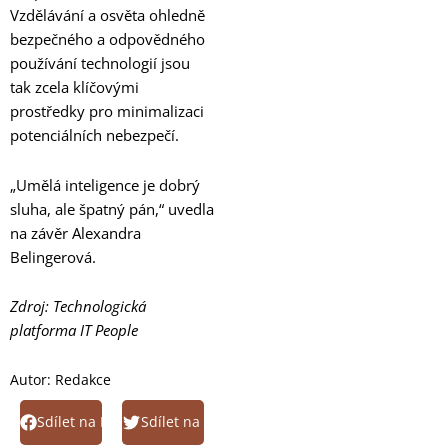
Vzdělávání a osvěta ohledně
bezpečného a odpovědného
používání technologií jsou
tak zcela klíčovými
prostředky pro minimalizaci
potenciálních nebezpečí.
„Umělá inteligence je dobrý
sluha, ale špatný pán,“ uvedla
na závěr Alexandra
Belingerová.
Zdroj: Technologická
platforma IT People
Autor:
Redakce
Sdílet na Facebook
Sdílet na Twitter