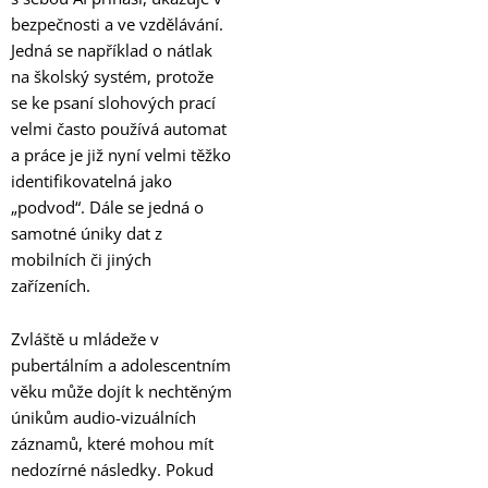
bezpečnosti a ve vzdělávání.
Jedná se například o nátlak
na školský systém, protože
se ke psaní slohových prací
velmi často používá automat
a práce je již nyní velmi těžko
identifikovatelná jako
„podvod“. Dále se jedná o
samotné úniky dat z
mobilních či jiných
zařízeních.
Zvláště u mládeže v
pubertálním a adolescentním
věku může dojít k nechtěným
únikům audio-vizuálních
záznamů, které mohou mít
nedozírné následky. Pokud