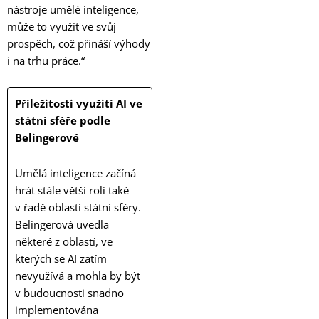
nástroje umělé inteligence,
může to využít ve svůj
prospěch, což přináší výhody
i na trhu práce.“
Příležitosti využití AI ve
státní sféře podle
Belingerové
Umělá inteligence začíná
hrát stále větší roli také
v řadě oblastí státní sféry.
Belingerová uvedla
některé z oblastí, ve
kterých se AI zatím
nevyužívá a mohla by být
v budoucnosti snadno
implementována