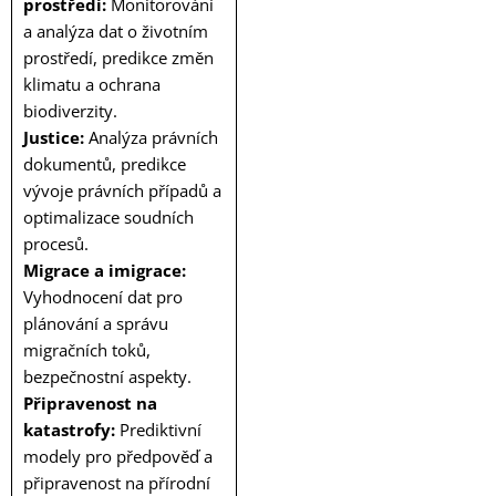
prostředí:
Monitorování
a analýza dat o životním
prostředí, predikce změn
klimatu a ochrana
biodiverzity.
Justice:
Analýza právních
dokumentů, predikce
vývoje právních případů a
optimalizace soudních
procesů.
Migrace a imigrace:
Vyhodnocení dat pro
plánování a správu
migračních toků,
bezpečnostní aspekty.
Připravenost na
katastrofy:
Prediktivní
modely pro předpověď a
připravenost na přírodní