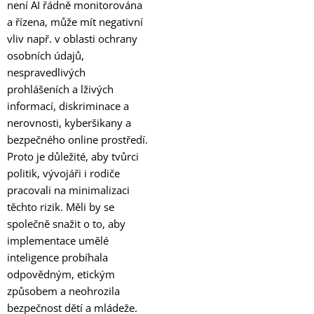
není AI řádně monitorována
a řízena, může mít negativní
vliv např. v oblasti ochrany
osobních údajů,
nespravedlivých
prohlášeních a lživých
informací, diskriminace a
nerovnosti, kyberšikany a
bezpečného online prostředí.
Proto je důležité, aby tvůrci
politik, vývojáři i rodiče
pracovali na minimalizaci
těchto rizik. Měli by se
společně snažit o to, aby
implementace umělé
inteligence probíhala
odpovědným, etickým
způsobem a neohrozila
bezpečnost dětí a mládeže.