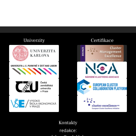
Univerzity
Certifikace
Kontakty
redakce: