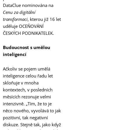
DataClue nominována na
Cenu za digitální
transformaci
, kterou již 16 let
uděluje OCEŇOVÁNÍ
ČESKÝCH PODNIKATELEK.
Budoucnost s umělou
inteligencí
Ačkoliv se pojem umělá
inteligence celou řadu let
skloňuje v mnoha
kontextech, v posledních
měsících rezonuje velmi
intenzivně. „Tím, že to je
něco nového, vyvolává to jak
pozitivní, tak negativní
diskuze. Stejně tak, jako když