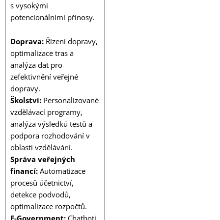
s vysokými
potencionálními přínosy.
Doprava:
Řízení dopravy,
optimalizace tras a
analýza dat pro
zefektivnění veřejné
dopravy.
Školství:
Personalizované
vzdělávací programy,
analýza výsledků testů a
podpora rozhodování v
oblasti vzdělávání.
Správa veřejných
financí:
Automatizace
procesů účetnictví,
detekce podvodů,
optimalizace rozpočtů.
E-Government:
Chatboti