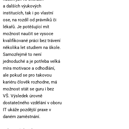
a dalších výukových
institucích, tak i po vlastní
ose, na rozdíl od právníků či
lékařů. Je potěšující mít
možnost naučit se vysoce
kvalifikované práci bez trávení
několika let studiem na škole.
Samozřejmě to není
jednoduché a je potřeba velká
míra motivace a odhodlání,
ale pokud se pro takovou
kariéru člověk rozhodne, má
možnost stát se guru i bez
VŠ. Výsledek úrovně
dostatečného vzdělání v oboru
IT ukáže pozdější praxe v
daném zaměstnání.