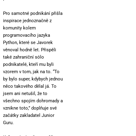
Pro samotné podnikání přišla
inspirace jednoznačně z
komunity kolem
programovacího jazyka
Python, které se Javorek
věnoval hodně let. Přispěli
také zahraniční sólo
podnikatelé, kteří mu byli
vzorem v tom, jak na to. “To
by bylo super, kdybych jednou
něco takového dělal já. To
jsem ani netušil, že to
všechno spojím dohromady a
vznikne toto,” doplňuje své
začátky zakladatel Junior
Guru.