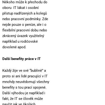
Někoho může k přechodu do
oboru IT lákat i osobní
přístup nadřízených a kolegů
nebo pracovní podmínky. Zde
nejde pouze o peníze, ale i o
flexibilní pracovní dobu nebo
zkrácený úvazek využitelný
například u rodičovské
dovolené apod.
Další benefity práce v IT
Každý žije ve své “bublině” a
proto si ani lidé pracující v IT
mnohdy neuvědomují všechny
benefity s tou prací spojené.
Další výhodou je například i
fakt, že IT se člověk může
naučit jak ve školách