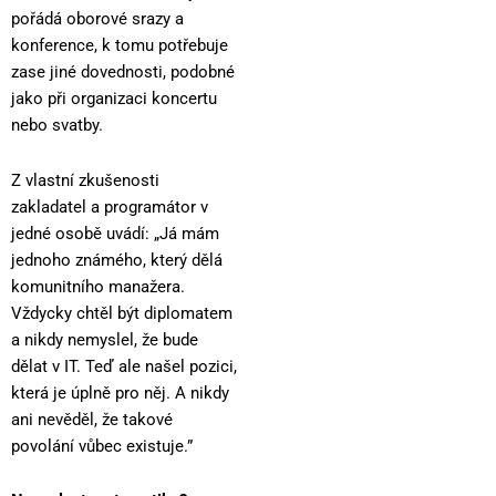
pořádá oborové srazy a
konference, k tomu potřebuje
zase jiné dovednosti, podobné
jako při organizaci koncertu
nebo svatby.
Z vlastní zkušenosti
zakladatel a programátor v
jedné osobě uvádí: „Já mám
jednoho známého, který dělá
komunitního manažera.
Vždycky chtěl být diplomatem
a nikdy nemyslel, že bude
dělat v IT. Teď ale našel pozici,
která je úplně pro něj. A nikdy
ani nevěděl, že takové
povolání vůbec existuje.”