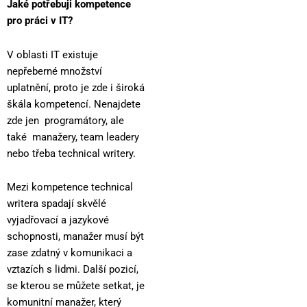
Jaké potřebuji kompetence
pro práci v IT?
V oblasti IT existuje
nepřeberné množství
uplatnění, proto je zde i široká
škála kompetencí. Nenajdete
zde jen programátory, ale
také manažery, team leadery
nebo třeba technical writery.
Mezi kompetence technical
writera spadají skvělé
vyjadřovací a jazykové
schopnosti, manažer musí být
zase zdatný v komunikaci a
vztazích s lidmi. Další pozicí,
se kterou se můžete setkat, je
komunitní manažer, který