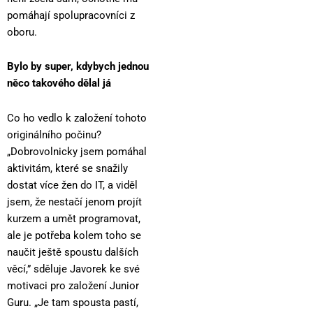
pomáhají spolupracovníci z
oboru.
Bylo by super, kdybych jednou
něco takového dělal já
Co ho vedlo k založení tohoto
originálního počinu?
„Dobrovolnicky jsem pomáhal
aktivitám, které se snažily
dostat více žen do IT, a viděl
jsem, že nestačí jenom projít
kurzem a umět programovat,
ale je potřeba kolem toho se
naučit ještě spoustu dalších
věcí,” sděluje Javorek ke své
motivaci pro založení Junior
Guru. „Je tam spousta pastí,