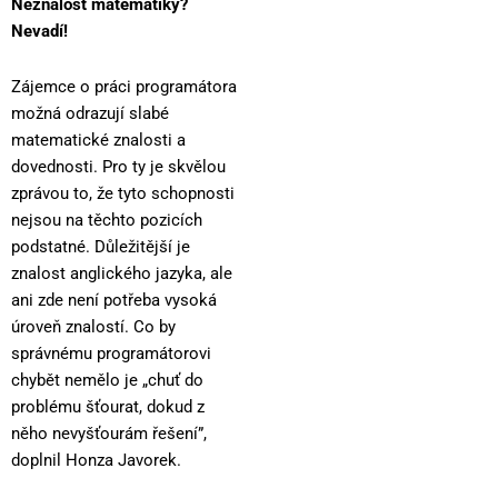
Neznalost matematiky?
Nevadí!
Zájemce o práci programátora
možná odrazují slabé
matematické znalosti a
dovednosti. Pro ty je skvělou
zprávou to, že tyto schopnosti
nejsou na těchto pozicích
podstatné. Důležitější je
znalost anglického jazyka, ale
ani zde není potřeba vysoká
úroveň znalostí. Co by
správnému programátorovi
chybět nemělo je „chuť do
problému šťourat, dokud z
něho nevyšťourám řešení”,
doplnil Honza Javorek.