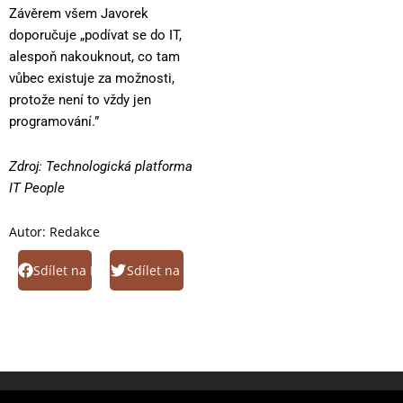
Závěrem všem Javorek
doporučuje „podívat se do IT,
alespoň nakouknout, co tam
vůbec existuje za možnosti,
protože není to vždy jen
programování.”
Zdroj: Technologická platforma
IT People
Autor:
Redakce
Sdílet na Facebook
Sdílet na Twitter