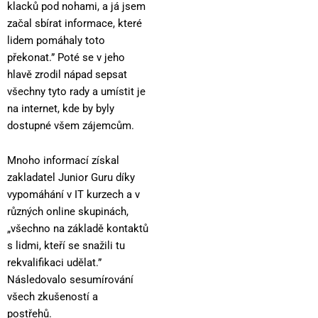
klacků pod nohami, a já jsem
začal sbírat informace, které
lidem pomáhaly toto
překonat.” Poté se v jeho
hlavě zrodil nápad sepsat
všechny tyto rady a umístit je
na internet, kde by byly
dostupné všem zájemcům.
Mnoho informací získal
zakladatel Junior Guru díky
vypomáhání v IT kurzech a v
různých online skupinách,
„všechno na základě kontaktů
s lidmi, kteří se snažili tu
rekvalifikaci udělat.”
Následovalo sesumírování
všech zkušeností a
postřehů.