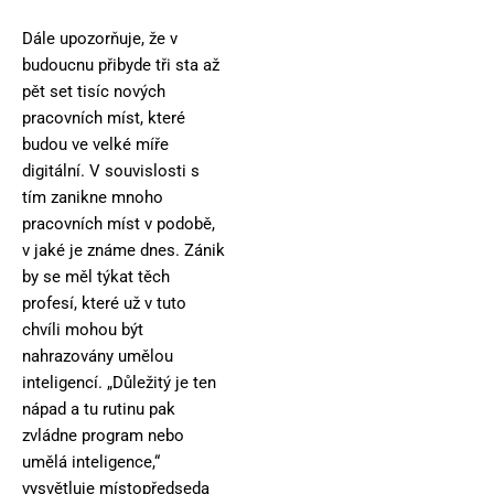
Dále upozorňuje, že v
budoucnu přibyde tři sta až
pět set tisíc nových
pracovních míst, které
budou ve velké míře
digitální. V souvislosti s
tím zanikne mnoho
pracovních míst v podobě,
v jaké je známe dnes. Zánik
by se měl týkat těch
profesí, které už v tuto
chvíli mohou být
nahrazovány umělou
inteligencí. „Důležitý je ten
nápad a tu rutinu pak
zvládne program nebo
umělá inteligence,“
vysvětluje místopředseda