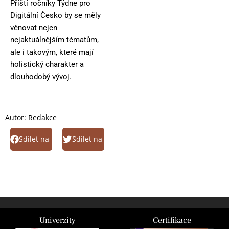
Příští ročníky Týdne pro
Digitální Česko by se měly
věnovat nejen
nejaktuálnějším tématům,
ale i takovým, které mají
holistický charakter a
dlouhodobý vývoj.
Autor:
Redakce
Sdílet na Facebook
Sdílet na Twitter
Univerzity
Certifikace