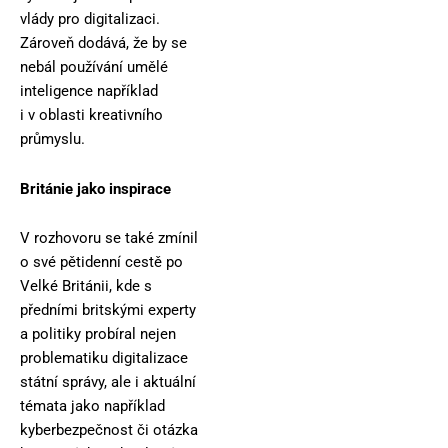
vlády pro digitalizaci.
Zároveň dodává, že by se
nebál používání umělé
inteligence například
i v oblasti kreativního
průmyslu.
Británie jako inspirace
V rozhovoru se také zmínil
o své pětidenní cestě po
Velké Británii, kde s
předními britskými experty
a politiky probíral nejen
problematiku digitalizace
státní správy, ale i aktuální
témata jako například
kyberbezpečnost či otázka