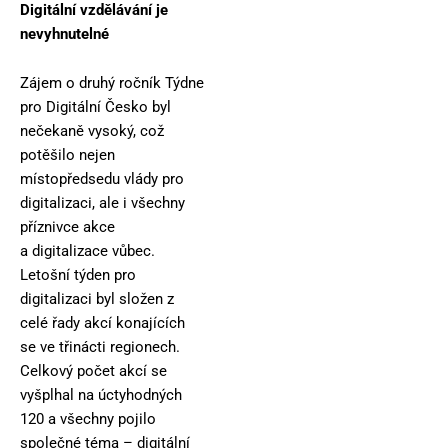
Digitální vzdělávání je
nevyhnuteln
é
Zájem o druhý ročník Týdne
pro Digitální Česko byl
nečekaně vysoký, což
potěšilo nejen
místopředsedu vlády pro
digitalizaci, ale i všechny
příznivce akce
a digitalizace vůbec.
Letošní týden pro
digitalizaci byl složen z
celé řady akcí konajících
se ve třinácti regionech.
Celkový počet akcí se
vyšplhal na úctyhodných
120 a všechny pojilo
společné téma – digitální