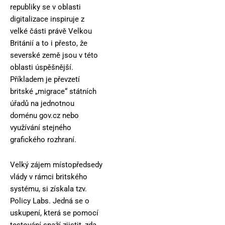
republiky se v oblasti
digitalizace inspiruje z
velké části právě Velkou
Británií a to i přesto, že
severské země jsou v této
oblasti úspěšnější.
Příkladem je převzetí
britské „migrace“ státních
úřadů na jednotnou
doménu gov.cz nebo
využívání stejného
grafického rozhraní.
Velký zájem místopředsedy
vlády v rámci britského
systému, si získala tzv.
Policy Labs. Jedná se o
uskupení, která se pomocí
testování snaží zjistit, zda