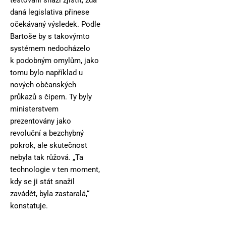
daná legislativa přinese
očekávaný výsledek. Podle
Bartoše by s takovýmto
systémem nedocházelo
k podobným omylům, jako
tomu bylo například u
nových občanských
průkazů s čipem. Ty byly
ministerstvem
prezentovány jako
revoluční a bezchybný
pokrok, ale skutečnost
nebyla tak růžová. „Ta
technologie v ten moment,
kdy se ji stát snažil
zavádět, byla zastaralá,“
konstatuje.