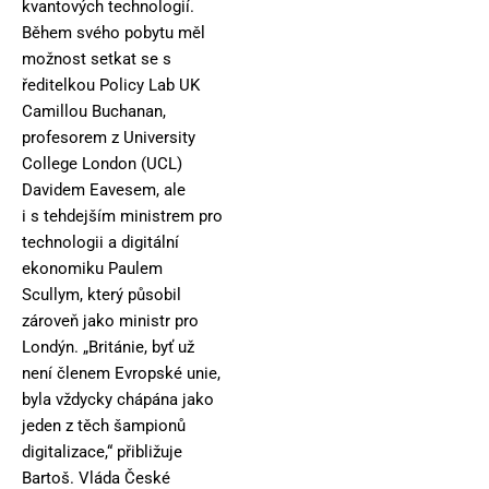
kvantových technologií.
Během svého pobytu měl
možnost setkat se s
ředitelkou Policy Lab UK
Camillou Buchanan,
profesorem z University
College London (UCL)
Davidem Eavesem, ale
i s tehdejším ministrem pro
technologii a digitální
ekonomiku Paulem
Scullym, který působil
zároveň jako ministr pro
Londýn. „Británie, byť už
není členem Evropské unie,
byla vždycky chápána jako
jeden z těch šampionů
digitalizace,“ přibližuje
Bartoš. Vláda České