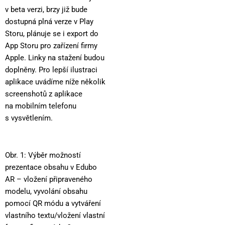
v beta verzi, brzy již bude
dostupná plná verze v Play
Storu, plánuje se i export do
App Storu pro zařízení firmy
Apple. Linky na stažení budou
doplněny. Pro lepší ilustraci
aplikace uvádíme níže několik
screenshotů z aplikace
na mobilním telefonu
s vysvětlením.
Obr. 1: Výběr možností
prezentace obsahu v Edubo
AR – vložení připraveného
modelu, vyvolání obsahu
pomocí QR módu a vytváření
vlastního textu/vložení vlastní