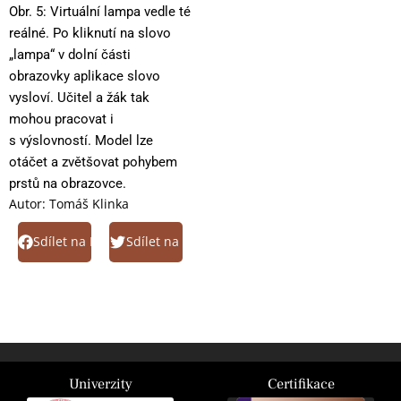
Obr. 5: Virtuální lampa vedle té
reálné. Po kliknutí na slovo
„lampa“ v dolní části
obrazovky aplikace slovo
vysloví. Učitel a žák tak
mohou pracovat i
s výslovností. Model lze
otáčet a zvětšovat pohybem
prstů na obrazovce.
Autor:
Tomáš Klinka
Sdílet na Facebook
Sdílet na Twitter
Univerzity
Certifikace