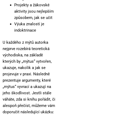
Projekty a žákovské
aktivity jsou nejlepším
způsobem, jak se učit
Výuka znalostí je
indoktrinace
U každého z mýtů autorka
nejprve rozebírá teoretická
východiska, na základě
kterých by „mýtus“ vytvořen,
ukazuje, nakolik a jak se
projevuje v praxi. Následně
prezentuje argumenty, které
„mýtus“ vyvrací a ukazují na
jeho škodlivost. Jestli stále
váháte, zda si knihu pořádit, či
alespoň přečíst, můžeme vám
doporučit následující ukázku: