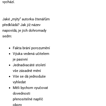
vychází.
Jaké „mýty“ autorka čtenářům
předkládá? Jak již název
napovídá, je jich dohromady
sedm:
Fakta brání porozumění
Výuka vedená učitelem
je pasivní
Jednadvacáté století
vše zásadně mění
Vše se dá jednoduše
vyhledat
Měli bychom vyučovat
dovednosti
přenositelné napříč
obory