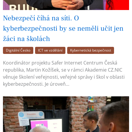
Nebezpečí číhá na síti. O
kyberbezpečnosti by se neměli učit jen
žáci na školách
Digitální Česko
ICT ve vzdělání
Kybernetická bezpečnost
Koordinátor projektu Safer Internet Centrum Česká
republika, Martin Kožíšek, se v rámci Akademie CZ.NIC
věnuje školení veřejnosti, veřejné správy i škol v oblasti
kyberbezpečnosti. Je úroveň…