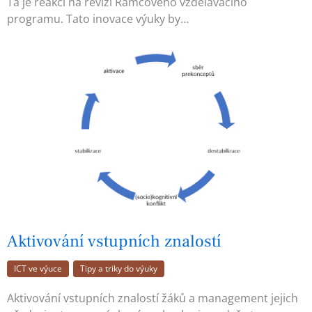
Ta je reakcí na revizi Rámcového vzdělávacího
programu. Tato inovace výuky by…
Aktivování vstupních znalostí
ICT ve výuce
Tipy a triky do výuky
Aktivování vstupních znalostí žáků a management jejich