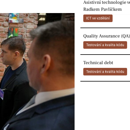
Asistivní technologie v
Radkem Pavlíčkem
ICT ve vzdělání
Quality Assurance (QA)
Testování a kvalita kódu
Technical debt
Testování a kvalita kódu