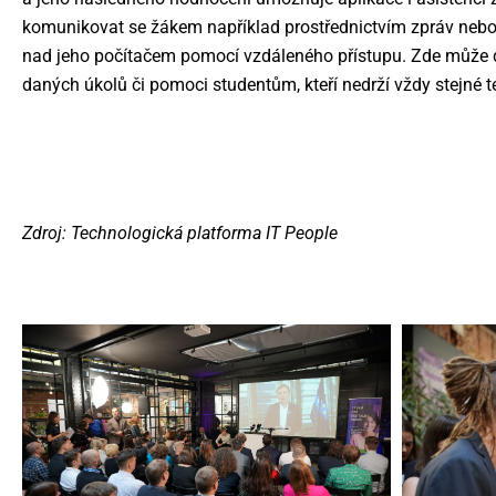
komunikovat se žákem například prostřednictvím zpráv nebo 
nad jeho počítačem pomocí vzdáleného přístupu. Zde můž
daných úkolů či pomoci studentům, kteří nedrží vždy stejné 
Zdroj: Technologická platforma IT People