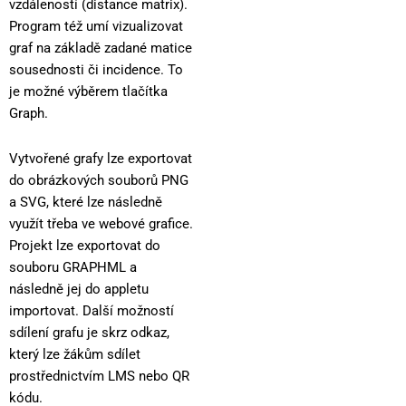
vzdáleností (distance matrix).
Program též umí vizualizovat
graf na základě zadané matice
sousednosti či incidence. To
je možné výběrem tlačítka
Graph.
Vytvořené grafy lze exportovat
do obrázkových souborů PNG
a SVG, které lze následně
využít třeba ve webové grafice.
Projekt lze exportovat do
souboru GRAPHML a
následně jej do appletu
importovat. Další možností
sdílení grafu je skrz odkaz,
který lze žákům sdílet
prostřednictvím LMS nebo QR
kódu.