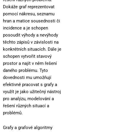
Dokáže graf reprezentovat
pomocí nákresu, seznamu
hran a matice sousednosti či
incidence a je schopen
posoudit výhody a nevýhody
těchto zápisů v závislosti na
konkrétních situacích. Dále je
schopen vytvořit stavový
prostor a najít v něm řešení
daného problému. Tyto
dovednosti mu umožňují
efektivně pracovat s grafy a
využít je jako užitečný nástroj
pro analýzu, modelování a
řešení různých situací a
problémů.
Grafy a grafové algoritmy