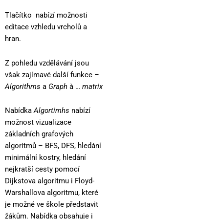
Tlačítko
nabízí možnosti
editace vzhledu vrcholů a
hran.
Z pohledu vzdělávání jsou
však zajímavé další funkce –
Algorithms
a
Graph
à …
matrix
Nabídka
Algortimhs
nabízí
možnost vizualizace
základních grafových
algoritmů – BFS, DFS, hledání
minimální kostry, hledání
nejkratší cesty pomocí
Dijkstova algoritmu i Floyd-
Warshallova algoritmu, které
je možné ve škole představit
žákům. Nabídka obsahuje i