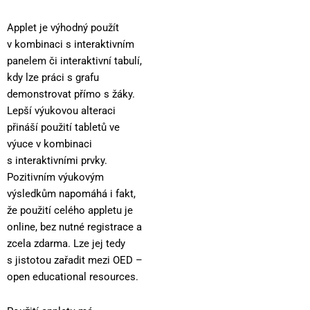
Applet je výhodný použít
v kombinaci s interaktivním
panelem či interaktivní tabulí,
kdy lze práci s grafu
demonstrovat přímo s žáky.
Lepší výukovou alteraci
přináší použití tabletů ve
výuce v kombinaci
s interaktivními prvky.
Pozitivním výukovým
výsledkům napomáhá i fakt,
že použití celého appletu je
online, bez nutné registrace a
zcela zdarma. Lze jej tedy
s jistotou zařadit mezi OED –
open educational resources.