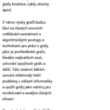
grafy, kružnice, cykly, stromy
apod.
V rámci výuky grafů budou
žáci na různých úrovních
vzdělávání seznámeni s
algoritmickými postupy a
technikami pro práci s grafy,
jako je prohledávání grafu,
hledání nejkratších cest,
určování spojitosti grafu a
další. Tato znalost žákům
umožní efektivněji řešit
problémy v oblasti informatiky
a využít grafy jako nástroj pro
modelování a analýzu různých
situací.