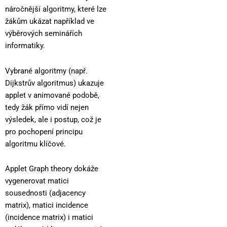
náročnější algoritmy, které lze
žákům ukázat například ve
výběrových seminářích
informatiky.
Vybrané algoritmy (např.
Dijkstrův algoritmus) ukazuje
applet v animované podobě,
tedy žák přímo vidí nejen
výsledek, ale i postup, což je
pro pochopení principu
algoritmu klíčové.
Applet Graph theory dokáže
vygenerovat matici
sousednosti (adjacency
matrix), matici incidence
(incidence matrix) i matici