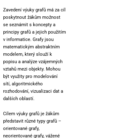
Zavedení výuky grafů má za cíl
poskytnout žákům možnost
se seznámit s koncepty a
principy grafů a jejich použitím
v informatice. Grafy jsou
matematickým abstraktním
modelem, který slouží k
popisu a analýze vzájemných
vztahů mezi objekty. Mohou
být využity pro modelování
sítí, algoritmického
rozhodování, vizualizaci dat a
dalších oblastí.
Cílem výuky grafů je žákům
představit různé typy grafů –
orientované grafy,
neorientované grafy, vážené