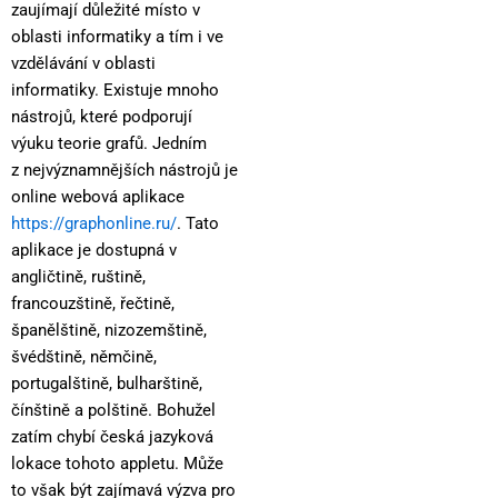
zaujímají důležité místo v
oblasti informatiky a tím i ve
vzdělávání v oblasti
informatiky. Existuje mnoho
nástrojů, které podporují
výuku teorie grafů. Jedním
z nejvýznamnějších nástrojů je
online webová aplikace
https://graphonline.ru/
. Tato
aplikace je dostupná v
angličtině, ruštině,
francouzštině, řečtině,
španělštině, nizozemštině,
švédštině, němčině,
portugalštině, bulharštině,
čínštině a polštině. Bohužel
zatím chybí česká jazyková
lokace tohoto appletu. Může
to však být zajímavá výzva pro