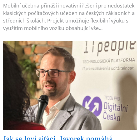
Mobilní učebna přináší inovativní řešení pro nedostatek
klasických počítačových učeben na českých základních a
středních školách. Projekt umožňuje flexibilní výuku s
využitím mobilního vozíku obsahující vše…
Jak se loví ajťáci. Javorek pomáhá