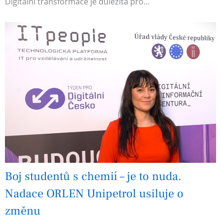
Digitální transformace je důležitá pro…
Boj studentů s chemií – je to nuda.
Nadace ORLEN Unipetrol usiluje o
změnu