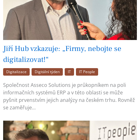
Jiří Hub vzkazuje: „Firmy, nebojte se
digitalizovat!“
Digitalizace
Digitální týden
IT
IT People
Společnost Asseco Solutions je průkopníkem na poli
informačních systémů ERP a v této oblasti se může
pyšnit prvenstvím jejich analýzy na českém trhu. Rovněž
se zaměřuje…