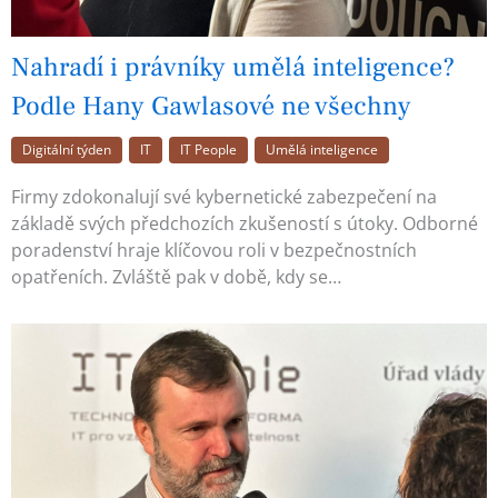
Nahradí i právníky umělá inteligence?
Podle Hany Gawlasové ne všechny
Digitální týden
IT
IT People
Umělá inteligence
Firmy zdokonalují své kybernetické zabezpečení na
základě svých předchozích zkušeností s útoky. Odborné
poradenství hraje klíčovou roli v bezpečnostních
opatřeních. Zvláště pak v době, kdy se…