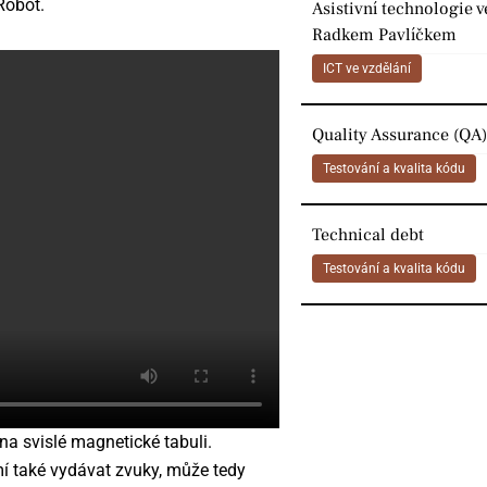
Robot.
Asistivní technologie v
Radkem Pavlíčkem
ICT ve vzdělání
Quality Assurance (QA)
Testování a kvalita kódu
Technical debt
Testování a kvalita kódu
 na svislé magnetické tabuli.
í také vydávat zvuky, může tedy