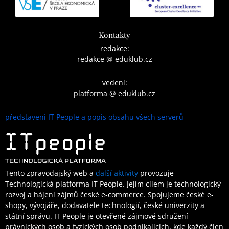
Kontakty
redakce:
redakce @ eduklub.cz
vedení:
platforma @ eduklub.cz
představení IT People a popis obsahu všech serverů
Tento zpravodajský web a
další aktivity
provozuje
Technologická platforma IT People.
Jejím cílem je technologický
rozvoj a hájení zájmů české e-commerce. Spojujeme české e-
shopy, vývojáře, dodavatele technologií, české univerzity a
státní správu. IT People je otevřené
zájmové sdružení
právnických osob a fyzických osob podnikajících,
kde každý člen