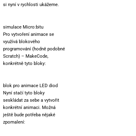
si nyní v rychlosti ukážeme.
simulace Micro:bitu
Pro vytvoření animace se
využívá blokového
programování (hodně podobné
Scratch) – MakeCode,
konkrétně tyto bloky:
blok pro animace LED diod
Nyní stačí tyto bloky
seskládat za sebe a vytvořit
konkrétní animaci. Možná
ještě bude potřeba nějaké
zpomalení: