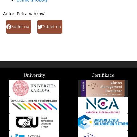
Autor:
Petra Vaňková
Sdílet na Facebook
Sdílet na Twitter
Univerzity
Certifikace