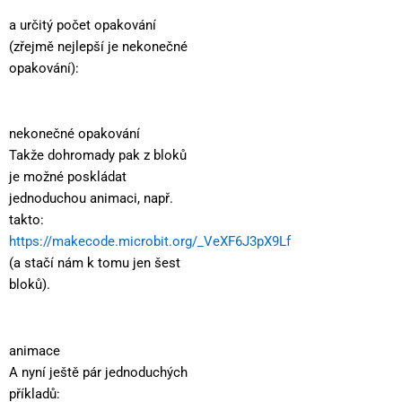
a určitý počet opakování
(zřejmě nejlepší je nekonečné
opakování):
nekonečné opakování
Takže dohromady pak z bloků
je možné poskládat
jednoduchou animaci, např.
takto:
https://makecode.microbit.org/_VeXF6J3pX9Lf
(a stačí nám k tomu jen šest
bloků).
animace
A nyní ještě pár jednoduchých
příkladů: