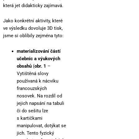
která jet didakticky zajímavá.
Jako konkrétní aktivity, které
ve výsledku dovoluje 3D tisk,
jsme si oblíbily zejména tyto:
materializování částí
učebnic a výukových
obsahů
(
obr. 1
–
Vytištěná slovy
používaná k nácviku
francouzských
nosovek. Na rozdíl od
jejich napsání na tabuli
či do sešitu lze
s kartičkami
manipulovat, dotýkat se
jich. Tento fyzický