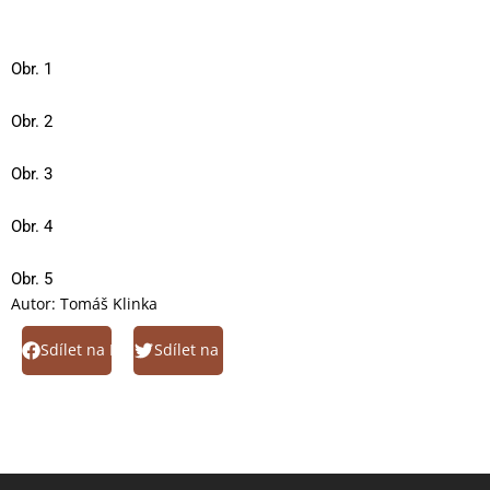
Obr. 1
Obr. 2
Obr. 3
Obr. 4
Obr. 5
Autor:
Tomáš Klinka
Sdílet na Facebook
Sdílet na Twitter