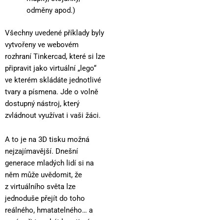
odměny apod.)
Všechny uvedené příklady byly
vytvořeny ve webovém
rozhraní Tinkercad, které si lze
připravit jako virtuální „lego“
ve kterém skládáte jednotlivé
tvary a písmena. Jde o volně
dostupný nástroj, který
zvládnout využívat i vaši žáci.
A to je na 3D tisku možná
nejzajímavější. Dnešní
generace mladých lidí si na
něm může uvědomit, že
z virtuálního světa lze
jednoduše přejít do toho
reálného, hmatatelného… a