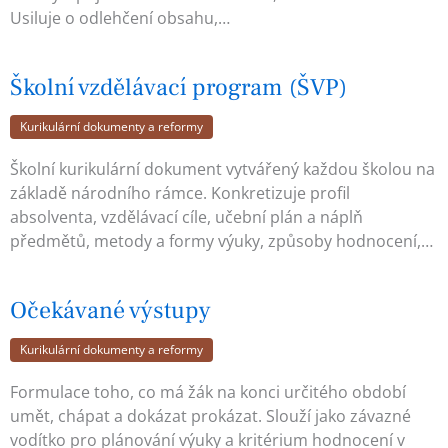
Usiluje o odlehčení obsahu,…
Školní vzdělávací program (ŠVP)
Kurikulární dokumenty a reformy
Školní kurikulární dokument vytvářený každou školou na
základě národního rámce. Konkretizuje profil
absolventa, vzdělávací cíle, učební plán a náplň
předmětů, metody a formy výuky, způsoby hodnocení,…
Očekávané výstupy
Kurikulární dokumenty a reformy
Formulace toho, co má žák na konci určitého období
umět, chápat a dokázat prokázat. Slouží jako závazné
vodítko pro plánování výuky a kritérium hodnocení v