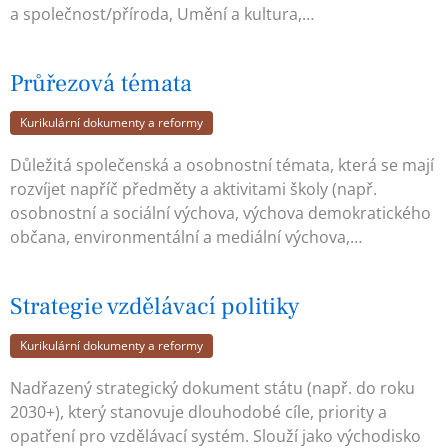
a společnost/příroda, Umění a kultura,…
Průřezová témata
Kurikulární dokumenty a reformy
Důležitá společenská a osobnostní témata, která se mají
rozvíjet napříč předměty a aktivitami školy (např.
osobnostní a sociální výchova, výchova demokratického
občana, environmentální a mediální výchova,…
Strategie vzdělávací politiky
Kurikulární dokumenty a reformy
Nadřazený strategický dokument státu (např. do roku
2030+), který stanovuje dlouhodobé cíle, priority a
opatření pro vzdělávací systém. Slouží jako východisko