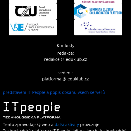
Kontakty
redakce:
redakce @ eduklub.cz
vedení:
platforma @ eduklub.cz
představení IT People a popis obsahu všech serverů
Tento zpravodajský web a
další aktivity
provozuje
Technologická platforma IT People.
Jejím cílem je technologický