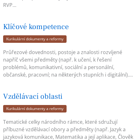
RVP…
Klíčové kompetence
Kurikulární dokumenty a reformy
Průřezové dovednosti, postoje a znalosti rozvíjené
napříč všemi předměty (např. k učení, k řešení
problémů, komunikativní, sociální a personální,
občanské, pracovní; na některých stupních i digitální).…
Vzdělávací oblasti
Kurikulární dokumenty a reformy
Tematické celky národního rámce, které sdružují
příbuzné vzdělávací obory a předměty (např. Jazyk a
jazyková komunikace, Matematika a její aplikace, Člověk