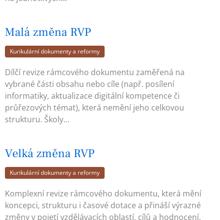
Malá změna RVP
Kurikulární dokumenty a reformy
Dílčí revize rámcového dokumentu zaměřená na
vybrané části obsahu nebo cíle (např. posílení
informatiky, aktualizace digitální kompetence či
průřezových témat), která nemění jeho celkovou
strukturu. Školy…
Velká změna RVP
Kurikulární dokumenty a reformy
Komplexní revize rámcového dokumentu, která mění
koncepci, strukturu i časové dotace a přináší výrazné
změny v pojetí vzdělávacích oblastí, cílů a hodnocení.