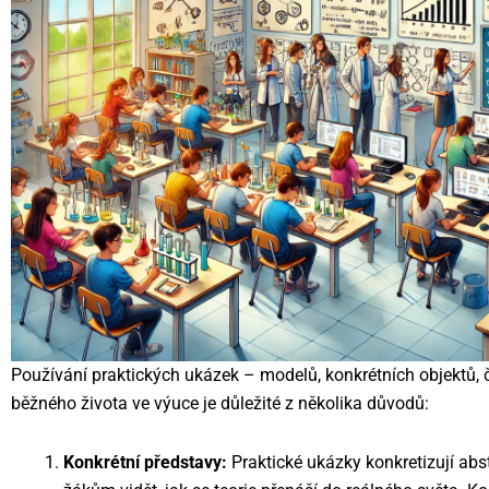
Používání praktických ukázek – modelů, konkrétních objektů, č
běžného života ve výuce je důležité z několika důvodů:
Konkrétní představy:
Praktické ukázky konkretizují ab