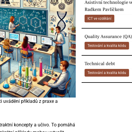
Asistivní technologie v
Radkem Pavlíčkem
ICT ve vzdělání
Quality Assurance (QA)
Testování a kvalita kódu
Technical debt
Testování a kvalita kódu
i uvádění příkladů z praxe a
straktní koncepty a učivo. To pomáhá