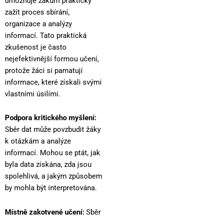
umožňuje žákům prakticky
zažít proces sbírání,
organizace a analýzy
informací. Tato praktická
zkušenost je často
nejefektivnější formou učení,
protože žáci si pamatují
informace, které získali svými
vlastními úsilími.
Podpora kritického myšlení:
Sběr dat může povzbudit žáky
k otázkám a analýze
informací. Mohou se ptát, jak
byla data získána, zda jsou
spolehlivá, a jakým způsobem
by mohla být interpretována.
Místně zakotvené učení:
Sběr