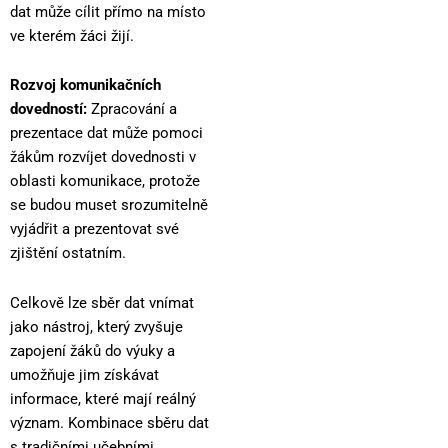
dat může cílit přímo na místo
ve kterém žáci žijí.
Rozvoj komunikačních
dovedností:
Zpracování a
prezentace dat může pomoci
žákům rozvíjet dovednosti v
oblasti komunikace, protože
se budou muset srozumitelně
vyjádřit a prezentovat své
zjištění ostatním.
Celkově lze sběr dat vnímat
jako nástroj, který zvyšuje
zapojení žáků do výuky a
umožňuje jim získávat
informace, které mají reálný
význam. Kombinace sběru dat
s tradičními učebními