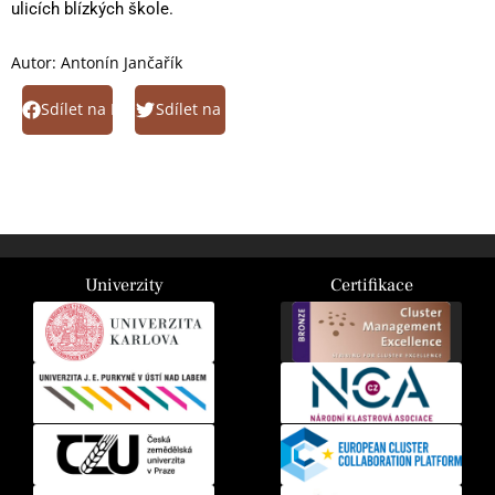
ulicích blízkých škole.
Autor:
Antonín Jančařík
Sdílet na Facebook
Sdílet na Twitter
Univerzity
Certifikace