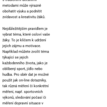
metodami může výrazně
obohatit výuku a podnítit
zvídavost a kreativitu žáků.
Nejdůležitějším pravidlem je
vybrat téma, které osloví vaše
žáky. To je klíčem k udržení
jejich zájmu a motivace.
Například můžete zvolit téma
týkající se jejich
každodenního života, jako je
oblíbený sport, jídlo nebo
hudba. Pro sběr dat je možné
použít jak on-line dotazníky,
tak různá měření či konkrétní
měření, např. sportovních
výkonů, sledování počasí či
měření dopravní situace v