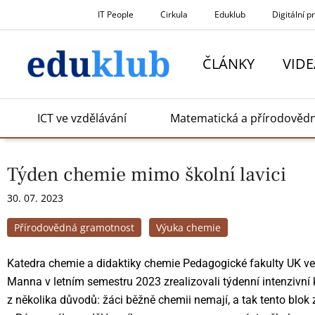
Přeskočit
IT People
Cirkula
Eduklub
Digitální p
na
obsah
ČLÁNKY
VIDE
ICT ve vzdělávání
Matematická a přírodověd
Týden chemie mimo školní lavici
30. 07. 2023
Přírodovědná gramotnost
Výuka chemie
Katedra chemie a didaktiky chemie Pedagogické fakulty UK 
Manna v letním semestru 2023 zrealizovali týdenní intenzivní 
z několika důvodů: žáci běžně chemii nemají, a tak tento blok