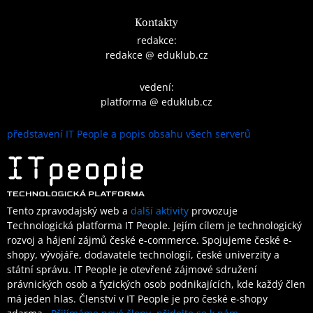
Kontakty
redakce:
redakce @ eduklub.cz
vedení:
platforma @ eduklub.cz
představení IT People a popis obsahu všech serverů
Tento zpravodajský web a
další aktivity
provozuje
Technologická platforma IT People.
Jejím cílem je technologický
rozvoj a hájení zájmů české e-commerce. Spojujeme české e-
shopy, vývojáře, dodavatele technologií, české univerzity a
státní správu. IT People je otevřené
zájmové sdružení
právnických osob a fyzických osob podnikajících,
kde každý člen
má jeden hlas.
Členství
v IT People je
pro české e-shopy