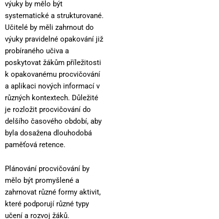
výuky by mělo být
systematické a strukturované.
Učitelé by měli zahrnout do
výuky pravidelné opakování již
probíraného učiva a
poskytovat žákům příležitosti
k opakovanému procvičování
a aplikaci nových informací v
různých kontextech. Důležité
je rozložit procvičování do
delšího časového období, aby
byla dosažena dlouhodobá
paměťová retence.
Plánování procvičování by
mělo být promyšlené a
zahrnovat různé formy aktivit,
které podporují různé typy
učení a rozvoj žáků.