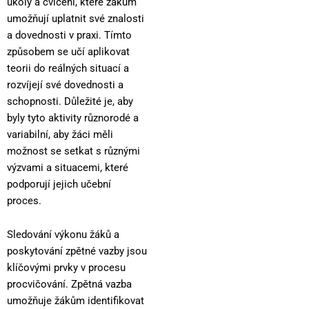
úkoly a cvičení, které žákům
umožňují uplatnit své znalosti
a dovednosti v praxi. Tímto
způsobem se učí aplikovat
teorii do reálných situací a
rozvíjejí své dovednosti a
schopnosti. Důležité je, aby
byly tyto aktivity různorodé a
variabilní, aby žáci měli
možnost se setkat s různými
výzvami a situacemi, které
podporují jejich učební
proces.
Sledování výkonu žáků a
poskytování zpětné vazby jsou
klíčovými prvky v procesu
procvičování. Zpětná vazba
umožňuje žákům identifikovat