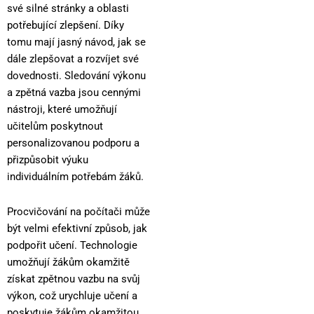
své silné stránky a oblasti
potřebující zlepšení. Díky
tomu mají jasný návod, jak se
dále zlepšovat a rozvíjet své
dovednosti. Sledování výkonu
a zpětná vazba jsou cennými
nástroji, které umožňují
učitelům poskytnout
personalizovanou podporu a
přizpůsobit výuku
individuálním potřebám žáků.
Procvičování na počítači může
být velmi efektivní způsob, jak
podpořit učení. Technologie
umožňují žákům okamžitě
získat zpětnou vazbu na svůj
výkon, což urychluje učení a
poskytuje žákům okamžitou