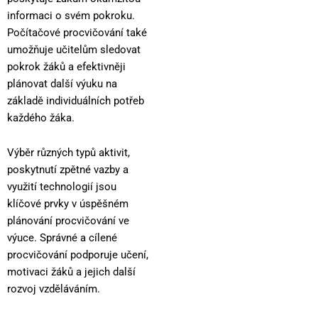
informaci o svém pokroku.
Počítačové procvičování také
umožňuje učitelům sledovat
pokrok žáků a efektivněji
plánovat další výuku na
základě individuálních potřeb
každého žáka.
Výběr různých typů aktivit,
poskytnutí zpětné vazby a
využití technologií jsou
klíčové prvky v úspěšném
plánování procvičování ve
výuce. Správné a cílené
procvičování podporuje učení,
motivaci žáků a jejich další
rozvoj vzděláváním.