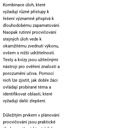
Kombinace úloh, které
vyžadují různé přístupy k
řešení významně přispívá k
dlouhodobému zapamatování.
Naopak rutinní procvičování
stejných úloh vede k
okamžitému zvednutí výkonu,
ovšem s nižší udržitelností.
Testy a kvízy jsou užitečnými
nástroji pro ověření znalostí a
porozumění učiva. Pomocí
nich lze zjistit, jak dobře žáci
ovládají probírané téma a
identifikovat oblasti, které
vyžadují další zlepšení.
Důležitým prvkem v plánování
procvičování jsou praktické