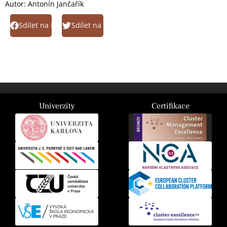
Autor:
Antonín Jančařík
Sdílet na Facebook
Sdílet na Twitter
Univerzity
Certifikace