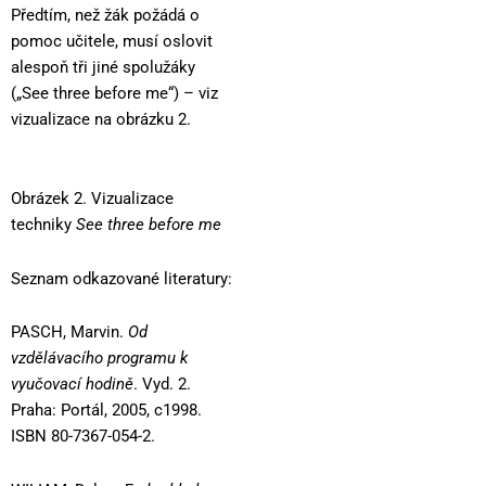
Předtím, než žák požádá o
pomoc učitele, musí oslovit
alespoň tři jiné spolužáky
(„See three before me“) – viz
vizualizace na obrázku 2.
Obrázek 2. Vizualizace
techniky
See three before me
Seznam odkazované literatury:
PASCH, Marvin.
Od
vzdělávacího programu k
vyučovací hodině
. Vyd. 2.
Praha: Portál, 2005, c1998.
ISBN 80-7367-054-2.