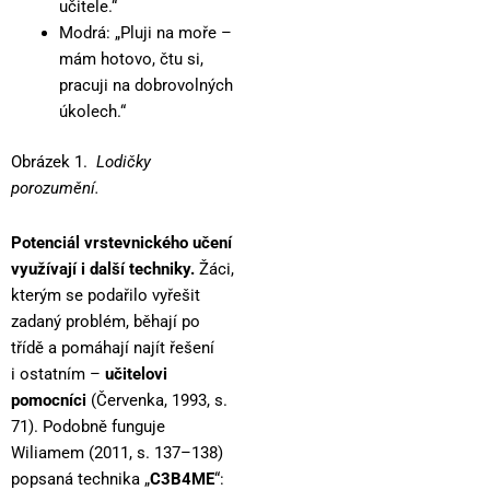
učitele.“
Modrá: „Pluji na moře –
mám hotovo, čtu si,
pracuji na dobrovolných
úkolech.“
Obrázek 1.
Lodičky
porozumění.
Potenciál vrstevnického učení
využívají i další techniky.
Žáci,
kterým se podařilo vyřešit
zadaný problém, běhají po
třídě a pomáhají najít řešení
i ostatním –
učitelovi
pomocníci
(Červenka, 1993, s.
71). Podobně funguje
Wiliamem (2011, s. 137–138)
popsaná technika „
C3B4ME
“: