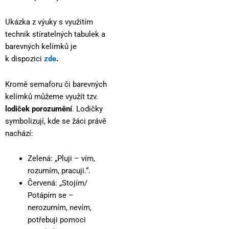
Ukázka z výuky s využitím
technik stíratelných tabulek a
barevných kelímků je
k dispozici
zde
.
Kromě semaforu či barevných
kelímků můžeme využít tzv.
lodiček porozumění
. Lodičky
symbolizují, kde se žáci právě
nachází:
Zelená: „Pluji – vím,
rozumím, pracuji.“.
Červená: „Stojím/
Potápím se –
nerozumím, nevím,
potřebuji pomoci