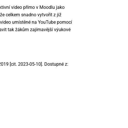
raktivní video přímo v Moodlu jako
ůže celkem snadno vytvořit z již
ít video umístěné na YouTube pomocí
ravit tak žákům zajímavější výukové
2019 [cit. 2023-05-10]. Dostupné z: