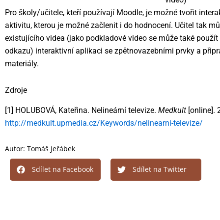
Pro školy/učitele, kteří používají Moodle, je možné tvořit inte
aktivitu, kterou je možné začlenit i do hodnocení. Učitel tak m
existujícího videa (jako podkladové video se může také použ
odkazu) interaktivní aplikaci se zpětnovazebními prvky a přip
materiály.
Zdroje
[1] HOLUBOVÁ, Kateřina. Nelineární televize.
Medkult
[online]. 
http://medkult.upmedia.cz/Keywords/nelinearni-televize/
Autor:
Tomáš Jeřábek
Sdílet na Facebook
Sdílet na Twitter