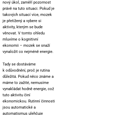
nový úkol, zaměří pozornost
právě na tuto situaci. Pokud je
takových situací více, mozek
je přetížený a vybere si
aktivity, kterým se bude
věnovat. V tomto ohledu
mluvíme o kognitivní
ekonomii – mozek se snaží
vynaložit co nejméně energie.
Tady se dostáváme
k odůvodnění, proč je rutina
důležitá. Pokud něco známe a
máme to zažité, nemusíme
vynakládat hodně energie, což
tuto aktivitu činí
ekonomickou. Rutinní činnosti
jsou automatické a
automatismus ulehčuje