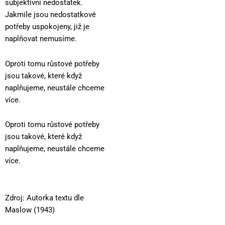
subjektivní nedostatek.
Jakmile jsou nedostatkové
potřeby uspokojeny, již je
naplňovat nemusíme.
Oproti tomu růstové potřeby
jsou takové, které když
naplňujeme, neustále chceme
více.
Oproti tomu růstové potřeby
jsou takové, které když
naplňujeme, neustále chceme
více.
Zdroj: Autorka textu dle
Maslow (1943)