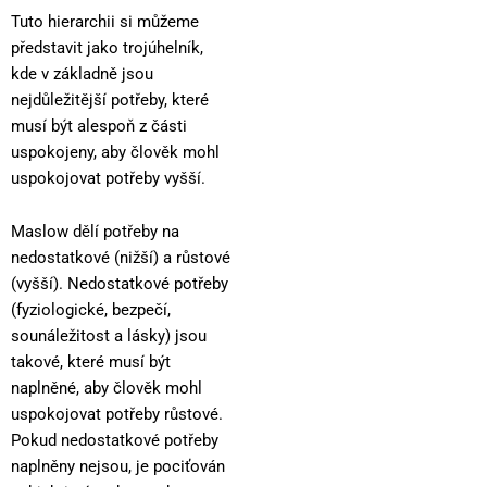
Tuto hierarchii si můžeme
představit jako trojúhelník,
kde v základně jsou
nejdůležitější potřeby, které
musí být alespoň z části
uspokojeny, aby člověk mohl
uspokojovat potřeby vyšší.
Maslow dělí potřeby na
nedostatkové (nižší) a růstové
(vyšší). Nedostatkové potřeby
(fyziologické, bezpečí,
sounáležitost a lásky) jsou
takové, které musí být
naplněné, aby člověk mohl
uspokojovat potřeby růstové.
Pokud nedostatkové potřeby
naplněny nejsou, je pociťován