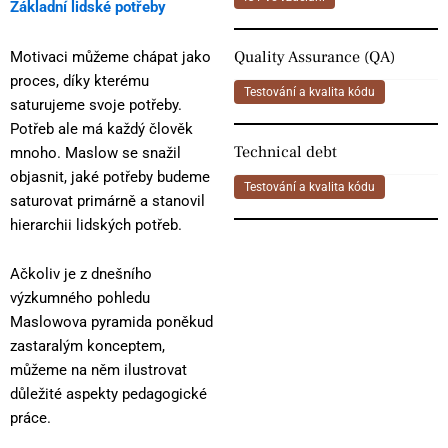
Základní lidské potřeby
Quality Assurance (QA)
Motivaci můžeme chápat jako
proces, díky kterému
Testování a kvalita kódu
saturujeme svoje potřeby.
Potřeb ale má každý člověk
Technical debt
mnoho. Maslow se snažil
objasnit, jaké potřeby budeme
Testování a kvalita kódu
saturovat primárně a stanovil
hierarchii lidských potřeb.
Ačkoliv je z dnešního
výzkumného pohledu
Maslowova pyramida poněkud
zastaralým konceptem,
můžeme na něm ilustrovat
důležité aspekty pedagogické
práce.