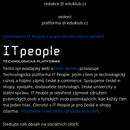
redakce @ eduklub.cz
vedení:
platforma @ eduklub.cz
představení IT People a popis obsahu všech serverů
Tento zpravodajský web a
další aktivity
provozuje
Technologická platforma IT People.
Jejím cílem je technologický
rozvoj a hájení zájmů české e-commerce. Spojujeme české e-
shopy, vývojáře, dodavatele technologií, české univerzity a
státní správu. IT People je otevřené
zájmové sdružení
právnických osob a fyzických osob podnikajících,
kde každý člen
má jeden hlas.
Členství
v IT People je
pro české e-shopy
zdarma.
Přijímáme nové členy, přidejte se k nám
.
Sledujte náš obsah na sociálních sítích: