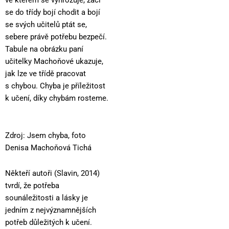
se do třídy bojí chodit a bojí
se svých učitelů ptát se,
sebere právě potřebu bezpečí.
Tabule na obrázku paní
učitelky Machoňové ukazuje,
jak lze ve třídě pracovat
s chybou. Chyba je příležitost
k učení, díky chybám rosteme.
Zdroj: Jsem chyba, foto
Denisa Machoňová Tichá
Někteří autoři (Slavin, 2014)
tvrdí, že potřeba
sounáležitosti a lásky je
jedním z nejvýznamnějších
potřeb důležitých k učení.