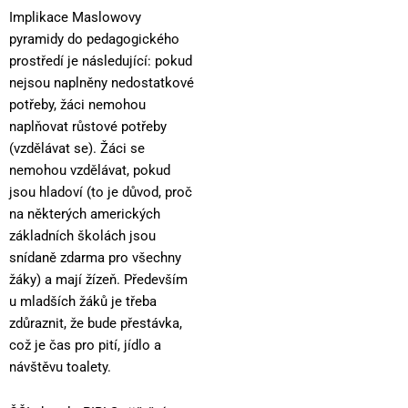
Implikace Maslowovy
pyramidy do pedagogického
prostředí je následující: pokud
nejsou naplněny nedostatkové
potřeby, žáci nemohou
naplňovat růstové potřeby
(vzdělávat se). Žáci se
nemohou vzdělávat, pokud
jsou hladoví (to je důvod, proč
na některých amerických
základních školách jsou
snídaně zdarma pro všechny
žáky) a mají žízeň. Především
u mladších žáků je třeba
zdůraznit, že bude přestávka,
což je čas pro pití, jídlo a
návštěvu toalety.