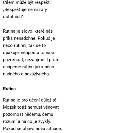
Cílem může být respekt:
„Respektujeme názory
ostatních“.
Rutina je slovo, které nás
příliš nenadchne. Pokud je
něco rutinní, tak se to
opakuje, neupoutá to naši
pozornost, nezaujme. I proto
chápeme rutinu jako něco
nudného a nezáživného.
Rutina
Rutina je pro učení důležitá.
Mozek totiž nemusí věnovat
pozornost něčemu, čemu
rozumí a na co je zvyklý.
Pokud se objeví nová situace,