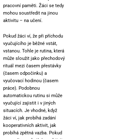
pracovní paměti. Žáci se tedy
mohou soustředit na jinou
aktivitu – na učení.
Pokud žáci ví, že při příchodu
vyučujícího je běžné vstát,
vstanou. Tohle je rutina, která
může sloužit jako přechodový
rituál mezi časem přestávky
(časem odpočinku) a
vyučovací hodinou (časem
práce). Podobnou
automatickou rutinu si může
vyučující zajistit i v jiných
situacích. Je vhodné, když
žáci ví, jak probíhá zadání
kooperativních aktivit, jak
probíhá zpětná vazba. Pokud