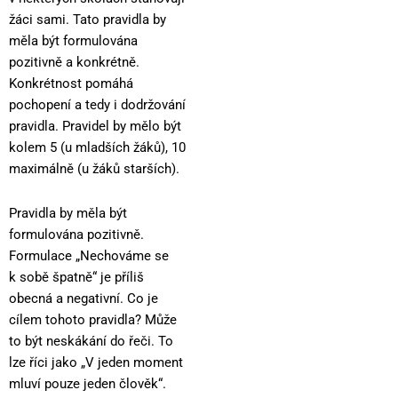
žáci sami. Tato pravidla by
měla být formulována
pozitivně a konkrétně.
Konkrétnost pomáhá
pochopení a tedy i dodržování
pravidla. Pravidel by mělo být
kolem 5 (u mladších žáků), 10
maximálně (u žáků starších).
Pravidla by měla být
formulována pozitivně.
Formulace „Nechováme se
k sobě špatně“ je příliš
obecná a negativní. Co je
cílem tohoto pravidla? Může
to být neskákání do řeči. To
lze říci jako „V jeden moment
mluví pouze jeden člověk“.