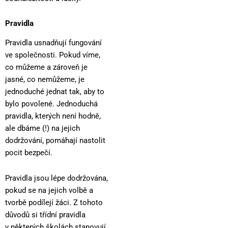
Pravidla
Pravidla usnadňují fungování
ve společnosti. Pokud víme,
co můžeme a zároveň je
jasné, co nemůžeme, je
jednoduché jednat tak, aby to
bylo povolené. Jednoduchá
pravidla, kterých není hodně,
ale dbáme (!) na jejich
dodržování, pomáhají nastolit
pocit bezpečí.
Pravidla jsou lépe dodržována,
pokud se na jejich volbě a
tvorbě podílejí žáci. Z tohoto
důvodů si třídní pravidla
v některých školách stanovují