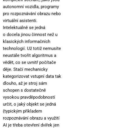
autonomní vozidla, programy
pro rozpoznávání obrazu nebo
virtuální asistenti.
Intelektuálně se jedná
o docela jinou činnost než u
klasických informačních
technologií. Už totiž nemusíte
neustále tvořit algoritmus a
vědět, co se uvnitř počítače
děje. Stačí mechanicky
kategorizovat vstupní data tak
dlouho, až je stroj sám
schopen s dostatečně
vysokou pravděpodobností
určit, o jaký objekt se jedná
(typickým příkladem
rozpoznávání obrazu a využití
AI je třeba otevření dvířek jen