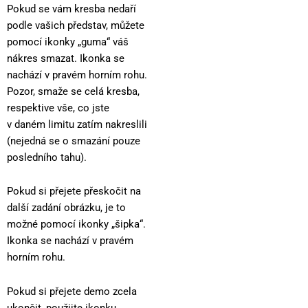
Pokud se vám kresba nedaří
podle vašich představ, můžete
pomocí ikonky „guma“ váš
nákres smazat. Ikonka se
nachází v pravém horním rohu.
Pozor, smaže se celá kresba,
respektive vše, co jste
v daném limitu zatím nakreslili
(nejedná se o smazání pouze
posledního tahu).
Pokud si přejete přeskočit na
další zadání obrázku, je to
možné pomocí ikonky „šipka“.
Ikonka se nachází v pravém
horním rohu.
Pokud si přejete demo zcela
ukončit, použijte ikonku