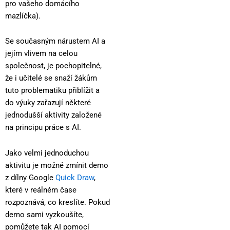
pro vašeho domácího
mazlíčka).
Se současným nárustem AI a
jejím vlivem na celou
společnost, je pochopitelné,
že i učitelé se snaží žákům
tuto problematiku přiblížit a
do výuky zařazují některé
jednodušší aktivity založené
na principu práce s AI.
Jako velmi jednoduchou
aktivitu je možné zmínit demo
z dílny Google
Quick Draw
,
které v reálném čase
rozpoznává, co kreslíte. Pokud
demo sami vyzkoušíte,
pomůžete tak AI pomocí