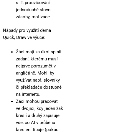
s IT, procvičování
jednoduché slovní
zásoby, motivace.
Nápady pro využití dema
Quick, Draw ve výuce:
Žáci mají za úkol splnit
zadaní, kterému musí
nejprve porozumět v
angličtině. Mohli by
využívat např. slovníky
či překladače dostupné
na internetu.
Žáci mohou pracovat
ve dvojici, kdy jeden žák
kreslí a druhý zapisuje
vše, co AI v průběhu
kreslení tipuje (pokud