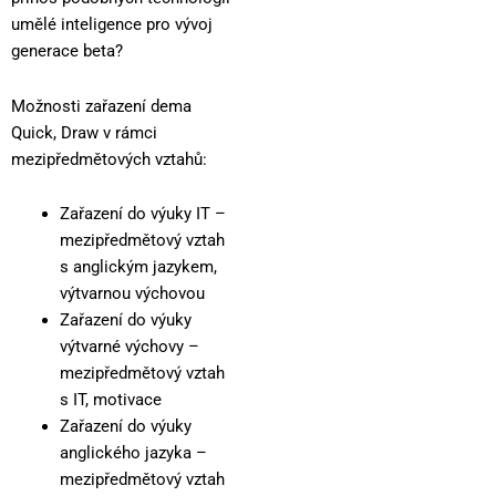
umělé inteligence pro vývoj
generace beta?
Možnosti zařazení dema
Quick, Draw v rámci
mezipředmětových vztahů:
Zařazení do výuky IT –
mezipředmětový vztah
s anglickým jazykem,
výtvarnou výchovou
Zařazení do výuky
výtvarné výchovy –
mezipředmětový vztah
s IT, motivace
Zařazení do výuky
anglického jazyka –
mezipředmětový vztah