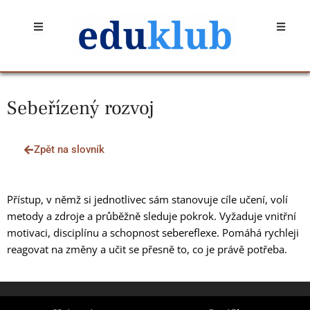
Přeskočit
Open
Open
na
obsah
Sebeřízený rozvoj
Zpět na slovník
Přístup, v němž si jednotlivec sám stanovuje cíle učení, volí
metody a zdroje a průběžně sleduje pokrok. Vyžaduje vnitřní
motivaci, disciplínu a schopnost sebereflexe. Pomáhá rychleji
reagovat na změny a učit se přesně to, co je právě potřeba.