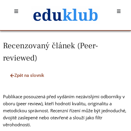
Přeskočit
Open
Open
na
obsah
Recenzovaný článek (Peer-
reviewed)
Zpět na slovník
Publikace posouzená před vydáním nezávislými odborníky v
oboru (peer review), kteří hodnotí kvalitu, originalitu a
metodickou správnost. Recenzní řízení může být jednoduché,
dvojitě zaslepené nebo otevřené a slouží jako filtr
věrohodnosti.