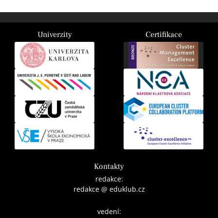
Univerzity
Certifikace
Kontakty
redakce:
redakce @ eduklub.cz
vedení: