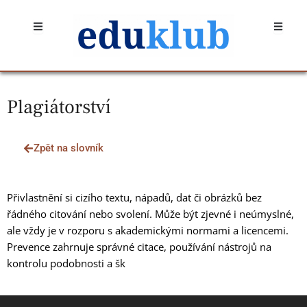
Přeskočit
Open
Open
na
obsah
Plagiátorství
Zpět na slovník
Přivlastnění si cizího textu, nápadů, dat či obrázků bez
řádného citování nebo svolení. Může být zjevné i neúmyslné,
ale vždy je v rozporu s akademickými normami a licencemi.
Prevence zahrnuje správné citace, používání nástrojů na
kontrolu podobnosti a šk