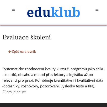
Přeskočit
Open
Open
na
obsah
Evaluace školení
Zpět na slovník
Systematické zhodnocení kvality kurzu či programu jako celku
– od cílů, obsahu a metod přes lektory a logistiku až po
relevanci pro praxi. Kombinuje kvantitativní i kvalitativní data
(dotazníky, rozhovory, pozorování, výsledky testů a KPI).
Cílem je neust