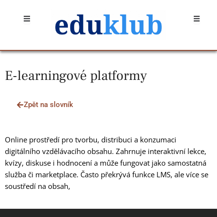
Přeskočit
Open
Open
na
obsah
E-learningové platformy
Zpět na slovník
Online prostředí pro tvorbu, distribuci a konzumaci
digitálního vzdělávacího obsahu. Zahrnuje interaktivní lekce,
kvízy, diskuse i hodnocení a může fungovat jako samostatná
služba či marketplace. Často překrývá funkce LMS, ale více se
soustředí na obsah,