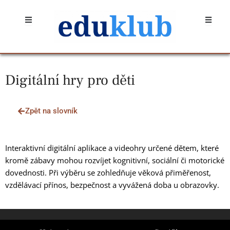
Přeskočit
Open
Open
na
obsah
Digitální hry pro děti
Zpět na slovník
Interaktivní digitální aplikace a videohry určené dětem, které
kromě zábavy mohou rozvíjet kognitivní, sociální či motorické
dovednosti. Při výběru se zohledňuje věková přiměřenost,
vzdělávací přínos, bezpečnost a vyvážená doba u obrazovky.