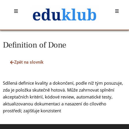
Přeskočit
Open
Open
na
obsah
Definition of Done
Zpět na slovník
Sdílená definice kvality a dokončení, podle níž tým posuzuje,
zda je položka skutečně hotová. Může zahrnovat splnění
akceptačních kritérií, kódové review, automatické testy,
aktualizovanou dokumentaci a nasazení do cílového
prostředí; zajišťuje konzistent