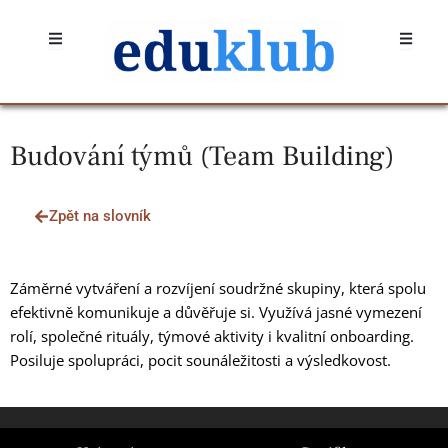
Přeskočit
Open
Open
na
obsah
Budování týmů (Team Building)
Zpět na slovník
Záměrné vytváření a rozvíjení soudržné skupiny, která spolu
efektivně komunikuje a důvěřuje si. Využívá jasné vymezení
rolí, společné rituály, týmové aktivity i kvalitní onboarding.
Posiluje spolupráci, pocit sounáležitosti a výsledkovost.