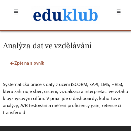
Přeskočit
Open
Open
na
obsah
Analýza dat ve vzdělávání
Zpět na slovník
Systematická práce s daty z učení (SCORM, xAPI, LMS, HRIS),
která zahrnuje sběr, čištění, vizualizaci a interpretaci ve vztahu
k byznysovým cílům. V praxi jde o dashboardy, kohortové
analýzy, A/B testování a měření proficiency gain, retence či
transferu d