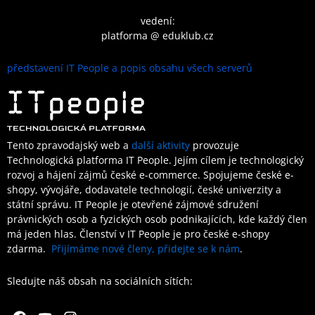
vedení:
platforma @ eduklub.cz
představení IT People a popis obsahu všech serverů
Tento zpravodajský web a
další aktivity
provozuje
Technologická platforma IT People.
Jejím cílem je technologický
rozvoj a hájení zájmů české e-commerce. Spojujeme české e-
shopy, vývojáře, dodavatele technologií, české univerzity a
státní správu. IT People je otevřené
zájmové sdružení
právnických osob a fyzických osob podnikajících,
kde každý člen
má jeden hlas.
Členství
v IT People je
pro české e-shopy
zdarma.
Přijímáme nové členy, přidejte se k nám
.
Sledujte náš obsah na sociálních sítích:
Facebook
Youtube
Instagram