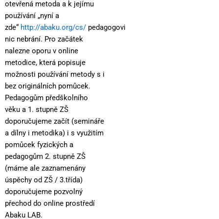
otevřená metoda a k jejímu
používání „nyní a
zde“
http://abaku.org/cs/
pedagogovi
nic nebrání. Pro začátek
nalezne oporu v online
metodice, která popisuje
možnosti používání metody s i
bez originálních pomůcek.
Pedagogům předškolního
věku a 1. stupně ZŠ
doporučujeme začít (semináře
a dílny i metodika) i s využitím
pomůcek fyzických a
pedagogům 2. stupně ZŠ
(máme ale zaznamenány
úspěchy od ZŠ / 3.třída)
doporučujeme pozvolný
přechod do online prostředí
Abaku LAB.