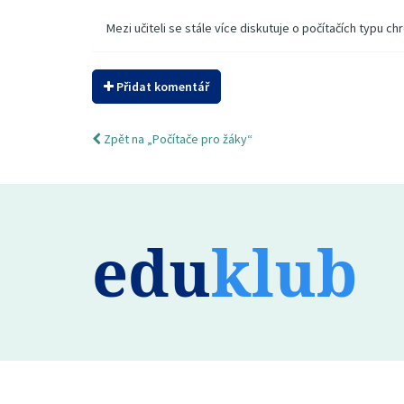
Mezi učiteli se stále více diskutuje o počítačích typu
Přidat komentář
Zpět na „Počítače pro žáky“
edu
klub