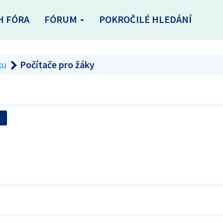
H FÓRA
FÓRUM
POKROČILÉ HLEDÁNÍ
ku
Počítače pro žáky