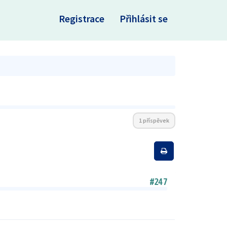
×
Registrace
Přihlásit se
1 příspěvek
#247