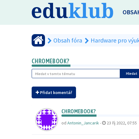
OBSA
Obsah fóra
Hardware pro výu
CHROMEBOOK?
Hledat
Přidat komentář
CHROMEBOOK?
od
Antonin_Jancarik
-
23 říj 2022, 07:55