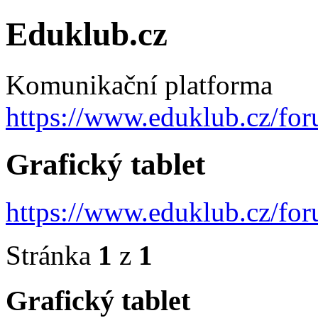
Eduklub.cz
Komunikační platforma
https://www.eduklub.cz/fo
Grafický tablet
https://www.eduklub.cz/fo
Stránka
1
z
1
Grafický tablet