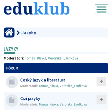
Přepnout
navigaci
Jazyky
JAZYKY
Moderátoři:
Tomas_Klinka
,
Veronika_Laufkova
FÓRUM
Český jazyk a literatura
Moderátoři:
Tomas_Klinka
,
Veronika_Laufkova
Cizí jazyky
Moderátoři:
Tomas_Klinka
,
Veronika_Laufkova