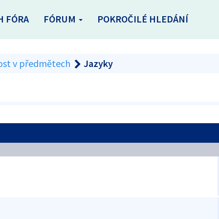
H FÓRA
FÓRUM
POKROČILÉ HLEDÁNÍ
ost v předmětech
Jazyky