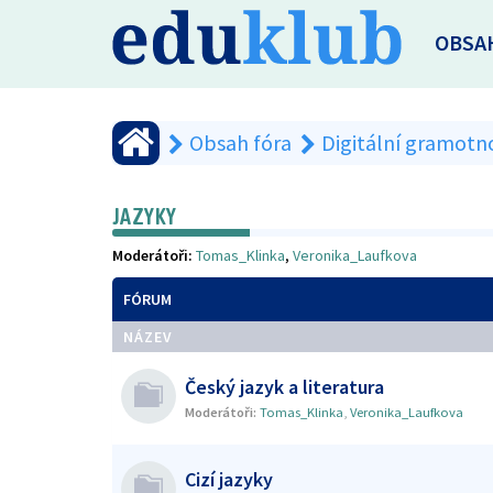
OBSA
Obsah fóra
Digitální gramotn
JAZYKY
Moderátoři:
Tomas_Klinka
,
Veronika_Laufkova
FÓRUM
NÁZEV
Český jazyk a literatura
Moderátoři:
Tomas_Klinka
,
Veronika_Laufkova
Cizí jazyky