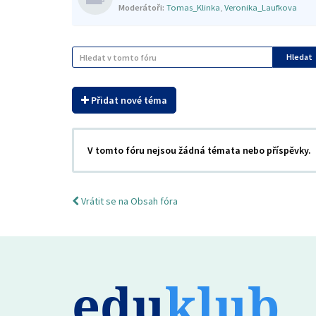
Moderátoři:
Tomas_Klinka
,
Veronika_Laufkova
Hledat
Přidat nové téma
V tomto fóru nejsou žádná témata nebo příspěvky.
Vrátit se na Obsah fóra
edu
klub