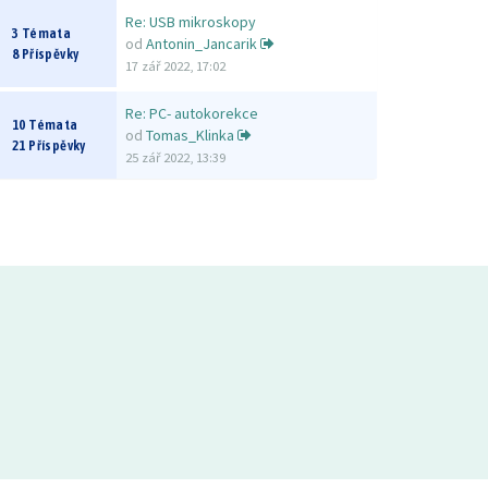
Re: USB mikroskopy
3 Témata
od
Antonin_Jancarik
8 Příspěvky
17 zář 2022, 17:02
Re: PC- autokorekce
10 Témata
od
Tomas_Klinka
21 Příspěvky
25 zář 2022, 13:39