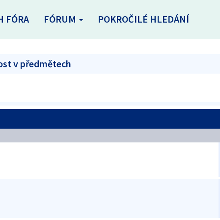
H FÓRA
FÓRUM
POKROČILÉ HLEDÁNÍ
ost v předmětech