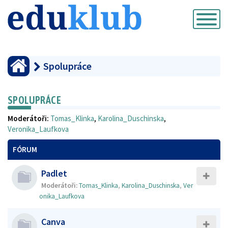
Přepnout
navigaci
Spolupráce
SPOLUPRÁCE
Moderátoři:
Tomas_Klinka
,
Karolina_Duschinska
,
Veronika_Laufkova
FÓRUM
Padlet
Moderátoři:
Tomas_Klinka
,
Karolina_Duschinska
,
Ver
onika_Laufkova
Canva