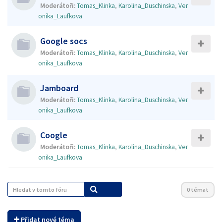
Moderátoři:
Tomas_Klinka
,
Karolina_Duschinska
,
Ver
onika_Laufkova
Google socs
Moderátoři:
Tomas_Klinka
,
Karolina_Duschinska
,
Ver
onika_Laufkova
Jamboard
Moderátoři:
Tomas_Klinka
,
Karolina_Duschinska
,
Ver
onika_Laufkova
Coogle
Moderátoři:
Tomas_Klinka
,
Karolina_Duschinska
,
Ver
onika_Laufkova
0 témat
Přidat nové téma