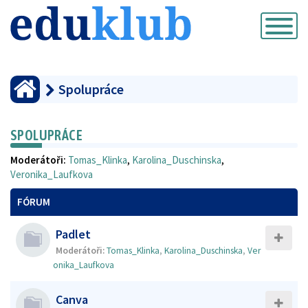
Přepnout
navigaci
Spolupráce
SPOLUPRÁCE
Moderátoři:
Tomas_Klinka
,
Karolina_Duschinska
,
Veronika_Laufkova
FÓRUM
Padlet
Moderátoři:
Tomas_Klinka
,
Karolina_Duschinska
,
Ver
onika_Laufkova
Canva