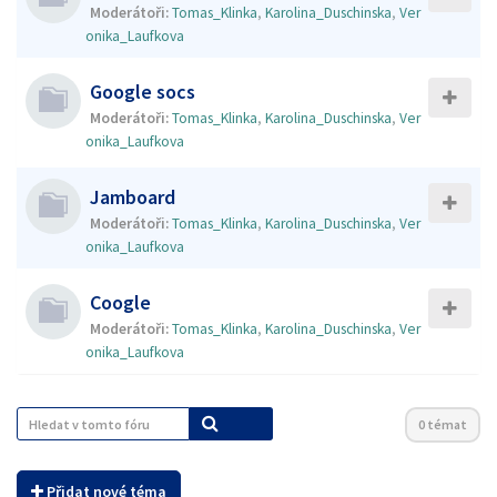
Moderátoři:
Tomas_Klinka
,
Karolina_Duschinska
,
Ver
onika_Laufkova
Google socs
Moderátoři:
Tomas_Klinka
,
Karolina_Duschinska
,
Ver
onika_Laufkova
Jamboard
Moderátoři:
Tomas_Klinka
,
Karolina_Duschinska
,
Ver
onika_Laufkova
Coogle
Moderátoři:
Tomas_Klinka
,
Karolina_Duschinska
,
Ver
onika_Laufkova
0 témat
Přidat nové téma