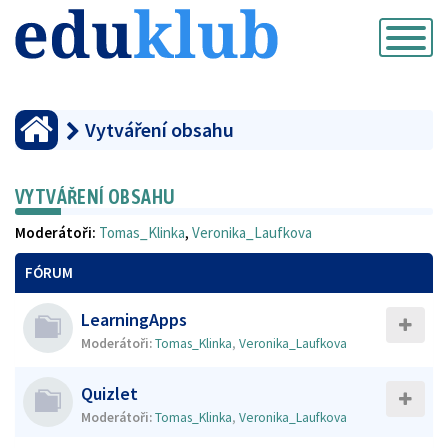
Přepnout
navigaci
Vytváření obsahu
VYTVÁŘENÍ OBSAHU
Moderátoři:
Tomas_Klinka
,
Veronika_Laufkova
FÓRUM
LearningApps
Moderátoři:
Tomas_Klinka
,
Veronika_Laufkova
Quizlet
Moderátoři:
Tomas_Klinka
,
Veronika_Laufkova