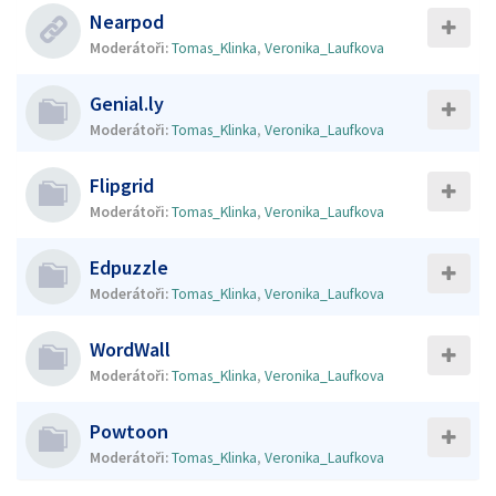
Nearpod
Moderátoři:
Tomas_Klinka
,
Veronika_Laufkova
Genial.ly
Moderátoři:
Tomas_Klinka
,
Veronika_Laufkova
Flipgrid
Moderátoři:
Tomas_Klinka
,
Veronika_Laufkova
Edpuzzle
Moderátoři:
Tomas_Klinka
,
Veronika_Laufkova
WordWall
Moderátoři:
Tomas_Klinka
,
Veronika_Laufkova
Powtoon
Moderátoři:
Tomas_Klinka
,
Veronika_Laufkova