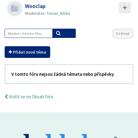
Wooclap
Moderátor:
Tomas_Klinka
0 témat
Přidat nové téma
V tomto fóru nejsou žádná témata nebo příspěvky.
Vrátit se na Obsah fóra