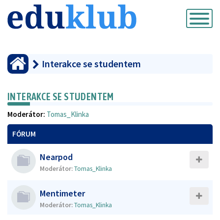
Přepnout
navigaci
Interakce se studentem
INTERAKCE SE STUDENTEM
Moderátor:
Tomas_Klinka
FÓRUM
Nearpod
Moderátor:
Tomas_Klinka
Mentimeter
Moderátor:
Tomas_Klinka