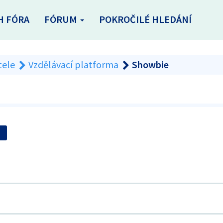
H FÓRA
FÓRUM
POKROČILÉ HLEDÁNÍ
tele
Vzdělávací platforma
Showbie