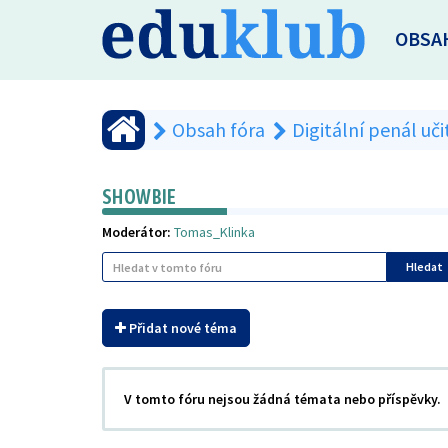
OBSA
Obsah fóra
Digitální penál uči
SHOWBIE
Moderátor:
Tomas_Klinka
Hledat
Přidat nové téma
V tomto fóru nejsou žádná témata nebo příspěvky.