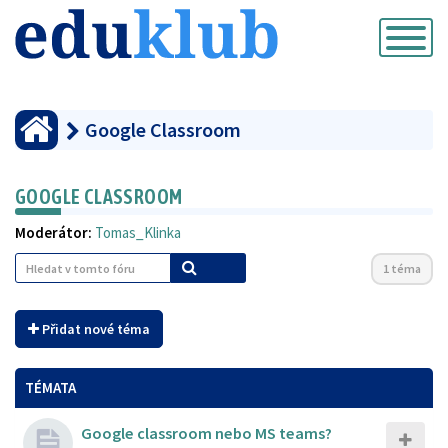
Přepnout
navigaci
Google Classroom
GOOGLE CLASSROOM
Moderátor:
Tomas_Klinka
1 téma
Přidat nové téma
TÉMATA
Google classroom nebo MS teams?