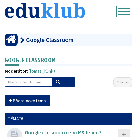
Přepnout
navigaci
Google Classroom
GOOGLE CLASSROOM
Moderátor:
Tomas_Klinka
1 téma
Přidat nové téma
TÉMATA
Google classroom nebo MS teams?