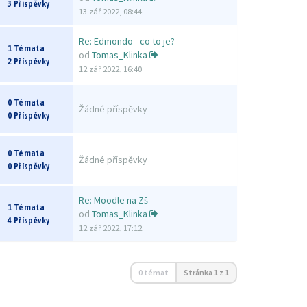
3 Příspěvky
13 zář 2022, 08:44
Re: Edmondo - co to je?
1 Témata
od
Tomas_Klinka
2 Příspěvky
12 zář 2022, 16:40
0 Témata
Žádné příspěvky
0 Příspěvky
0 Témata
Žádné příspěvky
0 Příspěvky
Re: Moodle na Zš
1 Témata
od
Tomas_Klinka
4 Příspěvky
12 zář 2022, 17:12
0 témat
Stránka
1
z
1