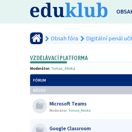
OBSA
Obsah fóra
Digitální penál uči
VZDĚLÁVACÍ PLATFORMA
Moderátor:
Tomas_Klinka
FÓRUM
NÁZEV
Microsoft Teams
Moderátor:
Tomas_Klinka
Google Classroom