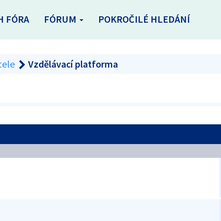
H FÓRA
FÓRUM
POKROČILÉ HLEDÁNÍ
tele
Vzdělávací platforma